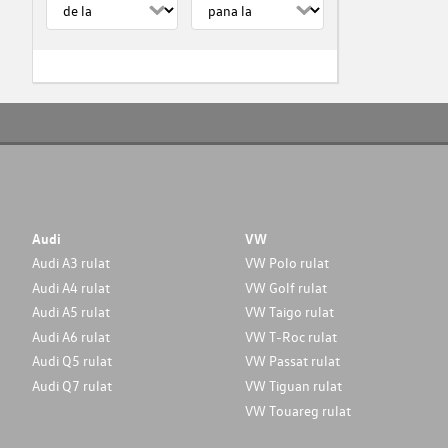
Audi
VW
Audi A3 rulat
VW Polo rulat
Audi A4 rulat
VW Golf rulat
Audi A5 rulat
VW Taigo rulat
Audi A6 rulat
VW T-Roc rulat
Audi Q5 rulat
VW Passat rulat
Audi Q7 rulat
VW Tiguan rulat
VW Touareg rulat