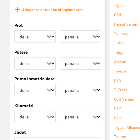
Tiguan
Adaugare autovehicul suplimentar
Golf
Passat Variant
Pret
Touareg
T-Roc
Putere
Taigo
Arteon
Tayron
Prima inmatriculare
ID.4
T-Cross
Golf Variant
Kilometri
ID.7
Polo
Tiguan Allspac
Judet
Touran