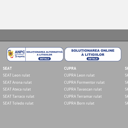
SEAT
CUPRA
S
SEAT Leon rulat
CUPRA Leon rulat
S
SEAT Arona rulat
CUPRA Formentor rulat
S
SEAT Ateca rulat
CUPRA Tavascan rulat
S
SEAT Tarraco rulat
CUPRA Terramar rulat
S
SEAT Toledo rulat
CUPRA Born rulat
S