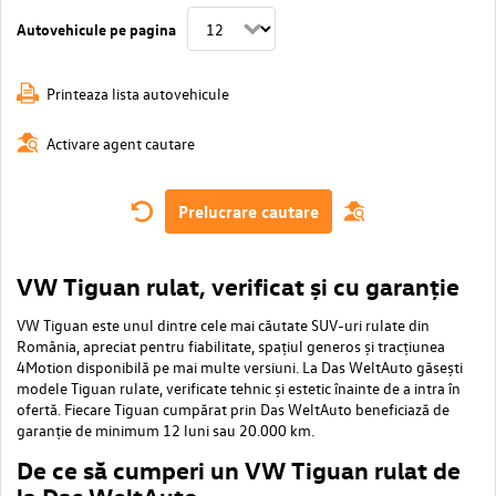
Autovehicule pe pagina
Printeaza lista autovehicule
Activare agent cautare
Prelucrare cautare
VW Tiguan rulat, verificat și cu garanție
VW Tiguan este unul dintre cele mai căutate SUV-uri rulate din
România, apreciat pentru fiabilitate, spațiul generos și tracțiunea
4Motion disponibilă pe mai multe versiuni. La Das WeltAuto găsești
modele Tiguan rulate, verificate tehnic și estetic înainte de a intra în
ofertă. Fiecare Tiguan cumpărat prin Das WeltAuto beneficiază de
garanție de minimum 12 luni sau 20.000 km.
De ce să cumperi un VW Tiguan rulat de