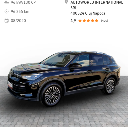
96 kW/130 CP
AUTOWORLD INTERNATIONAL
SRL
96.255 km
400524 Cluj Napoca
08/2020
4,9
(420)