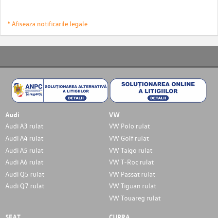
* Afiseaza notificarile legale
Audi
VW
Audi A3 rulat
VW Polo rulat
Audi A4 rulat
VW Golf rulat
Audi A5 rulat
VW Taigo rulat
Audi A6 rulat
VW T-Roc rulat
Audi Q5 rulat
VW Passat rulat
Audi Q7 rulat
VW Tiguan rulat
VW Touareg rulat
SEAT
CUPRA