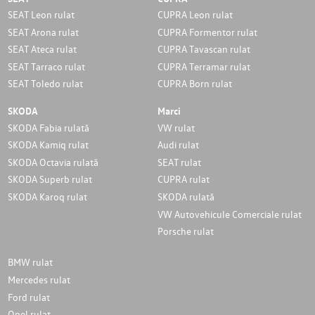
SEAT Leon rulat
CUPRA Leon rulat
SEAT Arona rulat
CUPRA Formentor rulat
SEAT Ateca rulat
CUPRA Tavascan rulat
SEAT Tarraco rulat
CUPRA Terramar rulat
SEAT Toledo rulat
CUPRA Born rulat
SKODA
Marci
SKODA Fabia rulată
VW rulat
SKODA Kamiq rulat
Audi rulat
SKODA Octavia rulată
SEAT rulat
SKODA Superb rulat
CUPRA rulat
SKODA Karoq rulat
SKODA rulată
VW Autovehicule Comerciale rulat
Porsche rulat
BMW rulat
Mercedes rulat
Ford rulat
Opel rulat