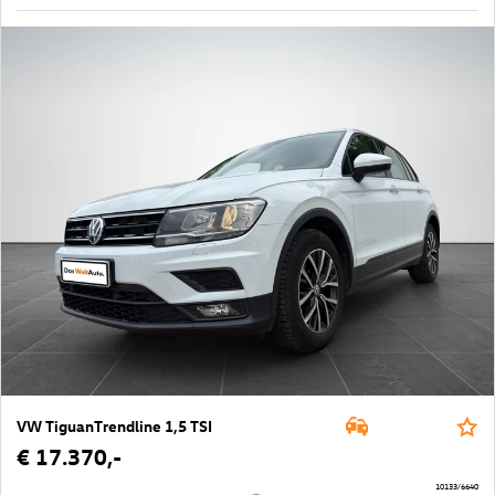
VW TiguanTrendline 1,5 TSI
€ 17.370,-
10133/6640