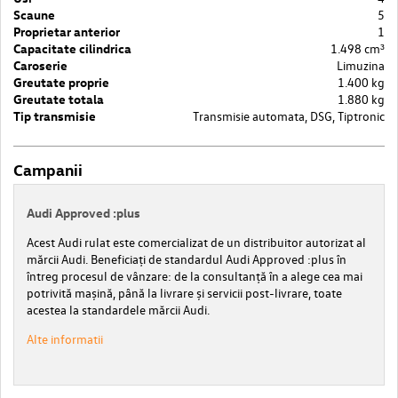
Scaune
5
Proprietar anterior
1
Capacitate cilindrica
1.498 cm³
Caroserie
Limuzina
Greutate proprie
1.400 kg
Greutate totala
1.880 kg
Tip transmisie
Transmisie automata, DSG, Tiptronic
Campanii
Audi Approved :plus
Acest Audi rulat este comercializat de un distribuitor autorizat al
mărcii Audi. Beneficiați de standardul Audi Approved :plus în
întreg procesul de vânzare: de la consultanță în a alege cea mai
potrivită mașină, până la livrare și servicii post-livrare, toate
acestea la standardele mărcii Audi.
Alte informatii