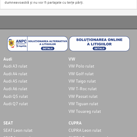
dumneavoastră și nu vor fi partajate cu terțe părți.
Audi
VW
Audi A3 rulat
VW Polo rulat
Audi A4 rulat
VW Golf rulat
Audi A5 rulat
VW Taigo rulat
Audi A6 rulat
VW T-Roc rulat
Audi Q5 rulat
VW Passat rulat
Audi Q7 rulat
VW Tiguan rulat
VW Touareg rulat
SEAT
CUPRA
SEAT Leon rulat
CUPRA Leon rulat