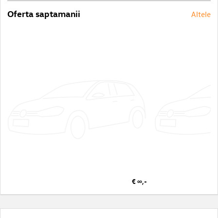
Oferta saptamanii
Altele
€ ∞,-