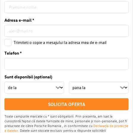
Adresa e-mail *
Trimiteti o copie a mesajului la adresa mea de e-mail
Telefon *
Sunt disponibil (optional)
SOLICITA OFERTA
Toate campurile marcate cu * sunt obligatorii. Prin prezenta, am luat la
cunoștintă faptul că datele furnizate de mine, personale și non-personale, pot fi
prelucrate de către Porsche Romania , in conformitate cu
Declarația de protecție
a datelor.
Datele sunt stocate exclusiv pentru a răspunde solicitării