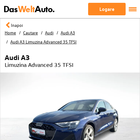
Das
Welt
Auto.
Logare
Inapoi
Home
Cautare
Audi
Audi A3
Audi A3 Limuzina Advanced 35 TFSI
Audi A3
Limuzina Advanced 35 TFSI