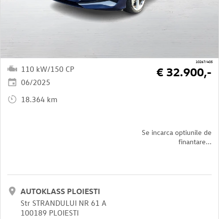
10267/405
110 kW/150 CP
€ 32.900,-
06/2025
18.364 km
Se incarca optiunile de
finantare...
AUTOKLASS PLOIESTI
Str STRANDULUI NR 61 A
100189 PLOIESTI