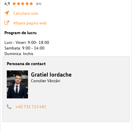
4,9
(64)
Calculare ruta
Afisare pagina web
Program de lucru
Luni - Vineri: 9:00- 18:00
Sambata: 9:00 - 14:00
Duminica: Inchis
Persoana de contact
Gratiel Iordache
Consilier Vânzări
+40 732 713 481