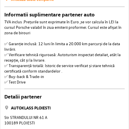
Informatii suplimentare partener auto
TVA inclus .Prețurile sunt exprimate în Euro ,se vor calcula în LEI la
cursul Porsche valabil în ziua emiterii proformei. Cursul este afișat în
zona de birouri
✅ Garanție inclusă: 12 luni în limita a 20.000 km parcurși de la data
livrării.
✅ Verificare tehnică riguroasă: Autoturism inspectat detaliat, atât la
recepție, cât și la livrare.
✅ Transparență totală: Istoric de service verificat și stare tehnică
certificată conform standardelor .
✅ Buy-back & Trade-in
✅ Test Drive
Detalii partener
AUTOKLASS PLOIESTI
Str STRANDULUI NR 61 A
100189 PLOIESTI