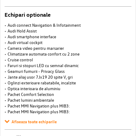
Echipari optionale
Audi connect Navigation & Infotainment
Audi Hold Assist
Audi smartphone interface
Audi virtual cockpit
Camera video pentru marsarier
Climatizare automata confort cu 2 zone
Cruise control
Faruri si stopuri LED cu semnal dinamic
Geamuri fumurii - Privacy Glass
Jante aliaj usor 7Jx19 20 spite V, gri
Oglinzi exterioare rabatabile, incalzite
Optica interioara de aluminiu
Pachet Comfort Selection
Pachet lumini ambientale
Pachet MMI Navigation plus MIB3:
Pachet MMI Navigation plus MIB3:
Afiseaza toate echiparile