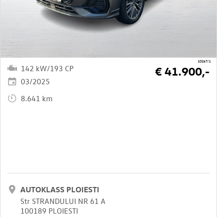
10267/1
142 kW/193 CP
€ 41.900,-
03/2025
8.641 km
AUTOKLASS PLOIESTI
Str STRANDULUI NR 61 A
100189 PLOIESTI