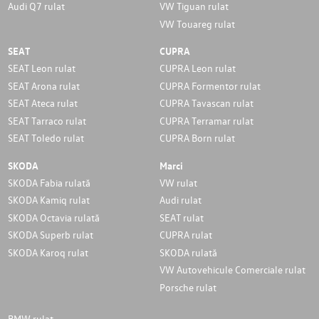
Audi Q7 rulat
VW Tiguan rulat
VW Touareg rulat
SEAT
CUPRA
SEAT Leon rulat
CUPRA Leon rulat
SEAT Arona rulat
CUPRA Formentor rulat
SEAT Ateca rulat
CUPRA Tavascan rulat
SEAT Tarraco rulat
CUPRA Terramar rulat
SEAT Toledo rulat
CUPRA Born rulat
SKODA
Marci
SKODA Fabia rulată
VW rulat
SKODA Kamiq rulat
Audi rulat
SKODA Octavia rulată
SEAT rulat
SKODA Superb rulat
CUPRA rulat
SKODA Karoq rulat
SKODA rulată
VW Autovehicule Comerciale rulat
Porsche rulat
BMW rulat