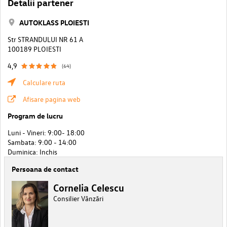
Detalii partener
AUTOKLASS PLOIESTI
Str STRANDULUI NR 61 A
100189 PLOIESTI
4,9
(64)
Calculare ruta
Afisare pagina web
Program de lucru
Luni - Vineri: 9:00- 18:00
Sambata: 9:00 - 14:00
Duminica: Inchis
Persoana de contact
Cornelia Celescu
Consilier Vânzări