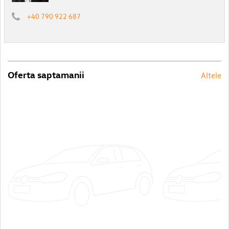
+40 790 922 687
Oferta saptamanii
Altele