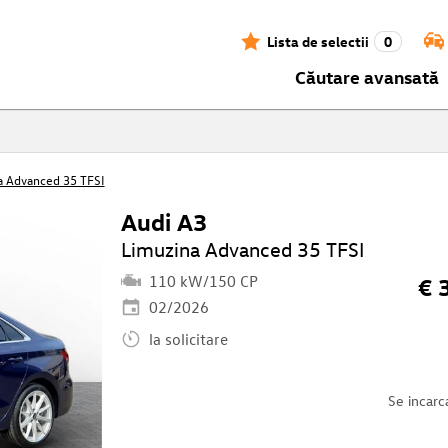
Lista de selectii
0
Căutare avansată
a Advanced 35 TFSI
Audi A3
Limuzina Advanced 35 TFSI
110 kW/150 CP
€ 
02/2026
la solicitare
Se incarc