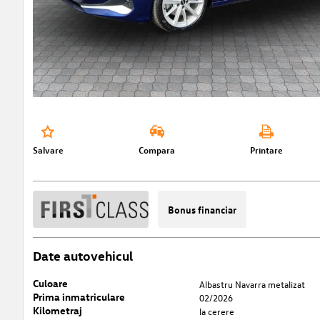
Salvare
Compara
Printare
Bonus financiar
Date autovehicul
Culoare
Albastru Navarra metalizat
Prima inmatriculare
02/2026
Kilometraj
la cerere