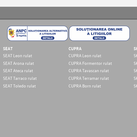
SEAT
CUPRA
S
SEAT Leon rulat
CUPRA Leon rulat
S
SEAT Arona rulat
CUPRA Formentor rulat
S
SEAT Ateca rulat
CUPRA Tavascan rulat
S
SEAT Tarraco rulat
CUPRA Terramar rulat
S
SEAT Toledo rulat
CUPRA Born rulat
S