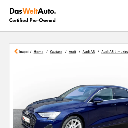
Das
Welt
Auto.
Certified Pre-Owned
Inapoi
Home
Cautare
Audi
Audi A3
Audi A3 Limuzin