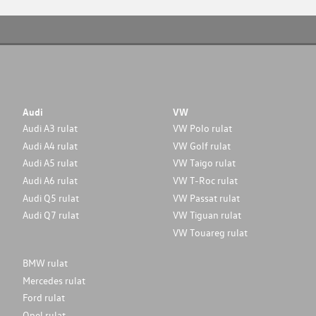
Audi
VW
Audi A3 rulat
VW Polo rulat
Audi A4 rulat
VW Golf rulat
Audi A5 rulat
VW Taigo rulat
Audi A6 rulat
VW T-Roc rulat
Audi Q5 rulat
VW Passat rulat
Audi Q7 rulat
VW Tiguan rulat
VW Touareg rulat
BMW rulat
Mercedes rulat
Ford rulat
Opel rulat