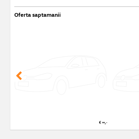
Oferta saptamanii
€ ∞,-