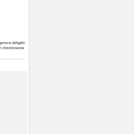
enera obligatii
in chestionarea