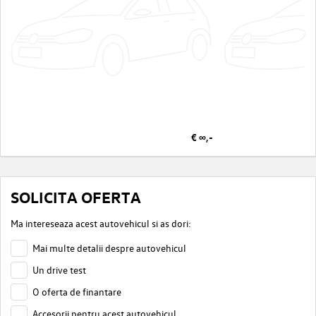
€ ∞,-
SOLICITA OFERTA
Ma intereseaza acest autovehicul si as dori:
Mai multe detalii despre autovehicul
Un drive test
O oferta de finantare
Accesorii pentru acest autovehicul