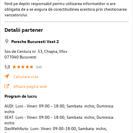
fiind pe deplin responsabil pentru utilizarea informatiilor si are
obligatia de a se asigura de corectitudinea acestora prin chestionarea
vanzatorului.
Detalii partener
Porsche Bucuresti Vest 2
Sos de Centura nr. 53, Chiajna, Ilfov
077040 Bucuresti
5,0
(12)
Calculare ruta
Afisare pagina web
Program de lucru
AUDI: Luni - Vineri: 09:00 – 18:00; Sambata: inchis; Duminica:
inchis
SEAT: Luni - Vineri: 09:00 – 18:00; Sambata: inchis; Duminica:
inchis
DasWeltAuto: Luni- Vineri: 09:00-18:00; Sambata: inchis;