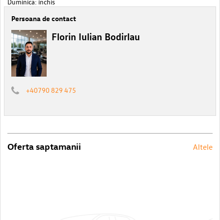
Duminica: inchis
Persoana de contact
Florin Iulian Bodirlau
+40790 829 475
Oferta saptamanii
Altele