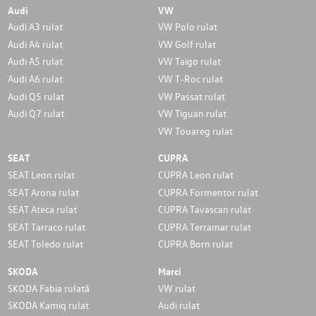
Audi
VW
Audi A3 rulat
VW Polo rulat
Audi A4 rulat
VW Golf rulat
Audi A5 rulat
VW Taigo rulat
Audi A6 rulat
VW T-Roc rulat
Audi Q5 rulat
VW Passat rulat
Audi Q7 rulat
VW Tiguan rulat
VW Touareg rulat
SEAT
CUPRA
SEAT Leon rulat
CUPRA Leon rulat
SEAT Arona rulat
CUPRA Formentor rulat
SEAT Ateca rulat
CUPRA Tavascan rulat
SEAT Tarraco rulat
CUPRA Terramar rulat
SEAT Toledo rulat
CUPRA Born rulat
SKODA
Marci
SKODA Fabia rulată
VW rulat
SKODA Kamiq rulat
Audi rulat