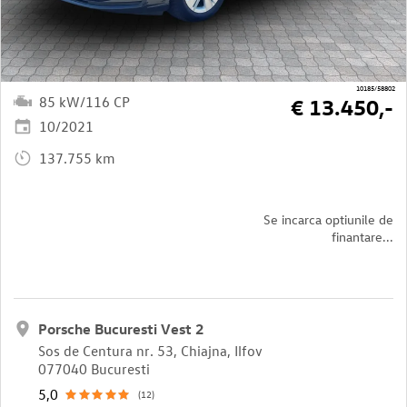
10185/58802
85 kW/116 CP
€ 13.450,-
10/2021
137.755 km
Se incarca optiunile de
finantare...
Porsche Bucuresti Vest 2
Sos de Centura nr. 53, Chiajna, Ilfov
077040 Bucuresti
5,0
(12)