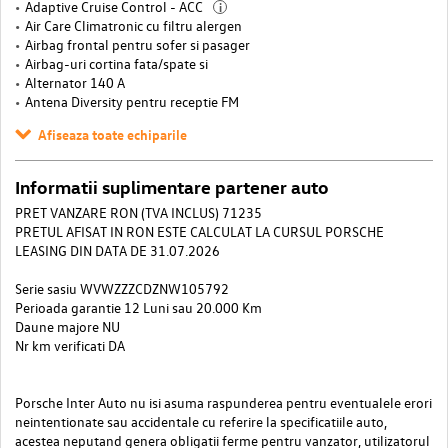
Adaptive Cruise Control - ACC
i
Air Care Climatronic cu filtru alergen
Airbag frontal pentru sofer si pasager
Airbag-uri cortina fata/spate si
Alternator 140 A
Antena Diversity pentru receptie FM
Afiseaza toate echiparile
Informatii suplimentare partener auto
PRET VANZARE RON (TVA INCLUS) 71235
PRETUL AFISAT IN RON ESTE CALCULAT LA CURSUL PORSCHE
LEASING DIN DATA DE 31.07.2026
Serie sasiu WVWZZZCDZNW105792
Perioada garantie 12 Luni sau 20.000 Km
Daune majore NU
Nr km verificati DA
Porsche Inter Auto nu isi asuma raspunderea pentru eventualele erori
neintentionate sau accidentale cu referire la specificatiile auto,
acestea neputand genera obligatii ferme pentru vanzator, utilizatorul