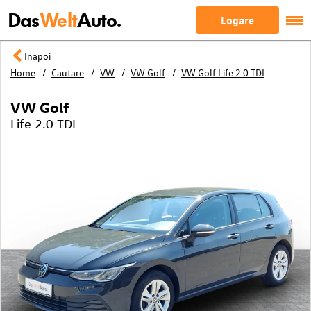
Das
Welt
Auto.
Logare
Inapoi
Home
Cautare
VW
VW Golf
VW Golf Life 2.0 TDI
VW Golf
Life 2.0 TDI