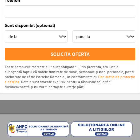
Telefon *
Sunt disponibil (optional)
SOLICITA OFERTA
Toate campurile marcate cu * sunt obligatorii. Prin prezenta, am luat la
cunoștintă faptul că datele furnizate de mine, personale și non-personale, pot fi
prelucrate de către Porsche Romania , in conformitate cu
Declarația de protecție
a datelor.
Datele sunt stocate exclusiv pentru a răspunde solicitării
dumneavoastră și nu vor fi partajate cu terțe părți.