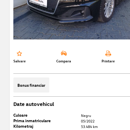
Salvare
Compara
Printare
Bonus financiar
Date autovehicul
Culoare
Negru
Prima inmatriculare
05/2022
Kilometraj
53.484 km