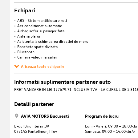
Echipari
ABS - Sistem antiblocare roti
Aer conditionat automatic
Airbag sofer si pasager fata
Antena plafon
Asistenta la schimbarea directiei de mers
Bancheta spate divizata
Bluetooth
Camera video marsalier
Afiseaza toate echiparile
Informatii suplimentare partener auto
PRET VANZARE IN LEI 177679.71 INCLUSIV TVA - LA CURSUL DE 5.3118
Detalii partener
AVIA MOTORS Bucuresti
Program de lucru
B-dul Biruintei nr.39
Luni - Vineri: 09:00 – 18:00<br
077145 Pantelimon, Ilfov
Sambata: 09:00 – 14:00<br/>