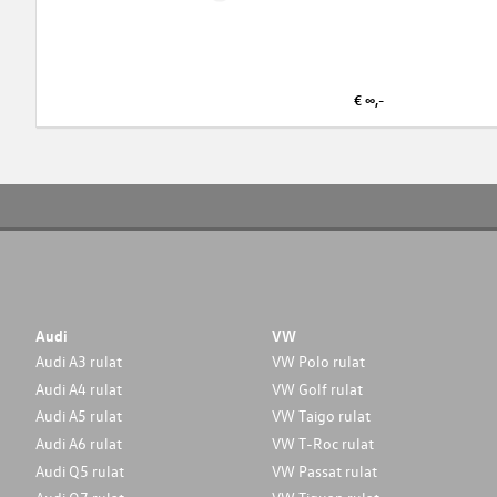
€ ∞,-
Audi
VW
Audi A3 rulat
VW Polo rulat
Audi A4 rulat
VW Golf rulat
Audi A5 rulat
VW Taigo rulat
Audi A6 rulat
VW T-Roc rulat
Audi Q5 rulat
VW Passat rulat