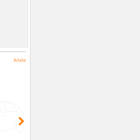
Altele