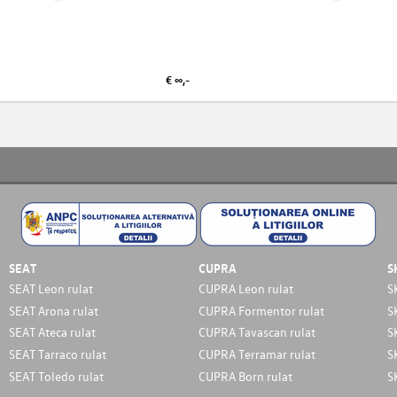
€ ∞,-
SEAT
CUPRA
S
SEAT Leon rulat
CUPRA Leon rulat
S
SEAT Arona rulat
CUPRA Formentor rulat
S
SEAT Ateca rulat
CUPRA Tavascan rulat
S
SEAT Tarraco rulat
CUPRA Terramar rulat
S
SEAT Toledo rulat
CUPRA Born rulat
S