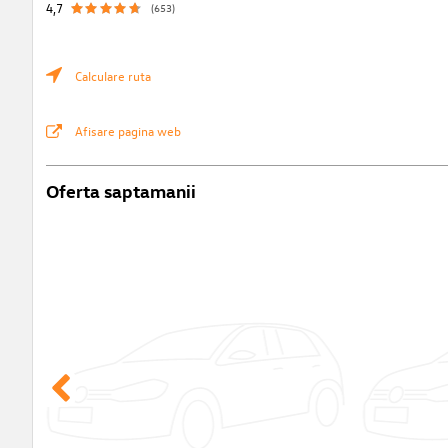
4,7
(653)
Calculare ruta
Afisare pagina web
Oferta saptamanii