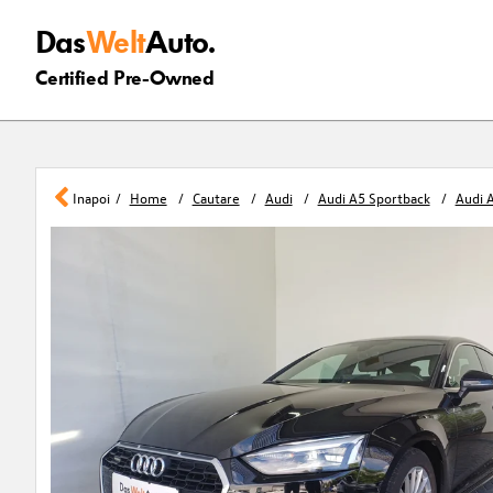
Das
Welt
Auto.
Certified Pre-Owned
Inapoi
Home
Cautare
Audi
Audi A5 Sportback
Audi 