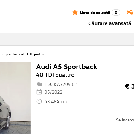
Lista de selectii
0
Căutare avansată
A5 Sportback 40 TDI quattro
Audi A5 Sportback
40 TDI quattro
150 kW/204 CP
€ 
05/2022
53.484 km
Se incarc