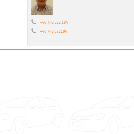
+40 740 522 184
+40 740 522184