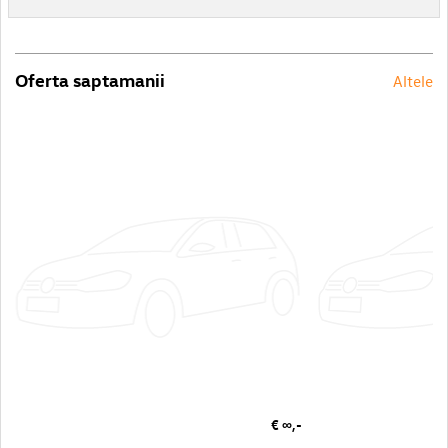
Oferta saptamanii
Altele
€ ∞,-