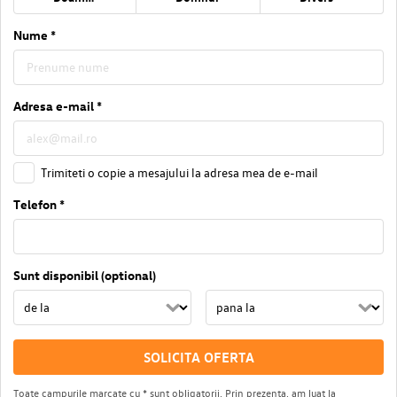
Nume *
Adresa e-mail *
Trimiteti o copie a mesajului la adresa mea de e-mail
Telefon *
Sunt disponibil (optional)
SOLICITA OFERTA
Toate campurile marcate cu * sunt obligatorii. Prin prezenta, am luat la