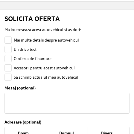
SOLICITA OFERTA
Ma intereseaza acest autovehicul si as dori:
Mai multe detalii despre autovehicul
Un drive test
O oferta de finantare
Accesorii pentru acest autovehicul
Sa schimb actualul meu autovehicul
Mesaj (optional)
Adresare (optional)
Doamna
Domnul
Divers