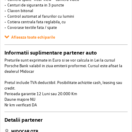
Centuri de siguranta in 3 puncte
Claxon bitonal
Control automat al farurilor cu lumini
Cotiera centrala fata reglabila, cu
Covorase textile fata / spate
Afiseaza toate echiparile
Informatii suplimentare partener auto
Preturile sunt exprimate in Euro si se vor calcula in Lei la cursul
Porsche Bank valabil in ziua emiterii proformei. Cursul este afisat la
dealerul Midocar
Pretul include TVA deductibil. Posibilitate achizitie cash, leasing sau
credit.
Perioada garantie 12 Luni sau 20.000 Km
Daune majore NU
Nr km verificati DA
Detalii partener
MIDOCAR OTP