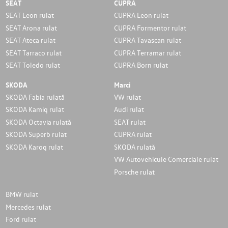
SEAT
CUPRA
SEAT Leon rulat
CUPRA Leon rulat
SEAT Arona rulat
CUPRA Formentor rulat
SEAT Ateca rulat
CUPRA Tavascan rulat
SEAT Tarraco rulat
CUPRA Terramar rulat
SEAT Toledo rulat
CUPRA Born rulat
SKODA
Marci
SKODA Fabia rulată
VW rulat
SKODA Kamiq rulat
Audi rulat
SKODA Octavia rulată
SEAT rulat
SKODA Superb rulat
CUPRA rulat
SKODA Karoq rulat
SKODA rulată
VW Autovehicule Comerciale rulat
Porsche rulat
BMW rulat
Mercedes rulat
Ford rulat