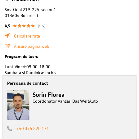
Sos. Odai 219-225, sector 1
013604 Bucuresti
4,9
(109)
Calculare ruta
Afisare pagina web
Program de lucru
Luni-Vineri:09:00-18:00
Sambata si Duminica: Inchis
Persoana de contact
Sorin Florea
Coordonator Vanzari Das WeltAuto
+40 374 820 171