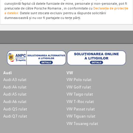
cunoștintă faptul că datele furnizate de mine, personale și non-personale, pot fi
prelucrate de către Porsche Romania , in conformitate cu
Declarația de protecție
a datelor.
Datele sunt stocate exclusiv pentru a răspunde solicitării
dumneavoastră și nu vor fi partajate cu terțe părți.
Audi
VW
Audi A3 rulat
VW Polo rulat
Audi A4 rulat
VW Golf rulat
Audi A5 rulat
VW Taigo rulat
Audi A6 rulat
VW T-Roc rulat
Audi Q5 rulat
VW Passat rulat
Audi Q7 rulat
VW Tiguan rulat
VW Touareg rulat