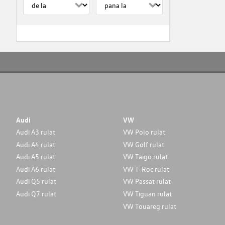
Audi
VW
Audi A3 rulat
VW Polo rulat
Audi A4 rulat
VW Golf rulat
Audi A5 rulat
VW Taigo rulat
Audi A6 rulat
VW T-Roc rulat
Audi Q5 rulat
VW Passat rulat
Audi Q7 rulat
VW Tiguan rulat
VW Touareg rulat