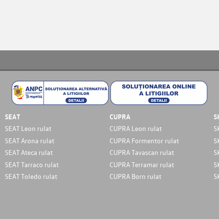
SEAT
CUPRA
S
SEAT Leon rulat
CUPRA Leon rulat
S
SEAT Arona rulat
CUPRA Formentor rulat
S
SEAT Ateca rulat
CUPRA Tavascan rulat
S
SEAT Tarraco rulat
CUPRA Terramar rulat
S
SEAT Toledo rulat
CUPRA Born rulat
S