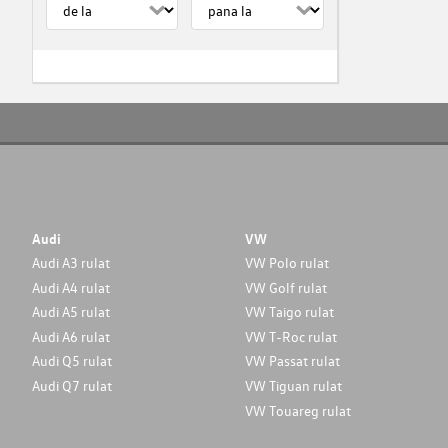
Audi
VW
Audi A3 rulat
VW Polo rulat
Audi A4 rulat
VW Golf rulat
Audi A5 rulat
VW Taigo rulat
Audi A6 rulat
VW T-Roc rulat
Audi Q5 rulat
VW Passat rulat
Audi Q7 rulat
VW Tiguan rulat
VW Touareg rulat