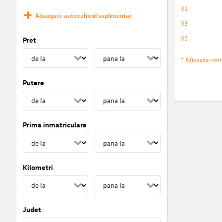
X1
Adaugare autovehicul suplimentar
X3
X5
Pret
* Afiseaza notif
Putere
Prima inmatriculare
Kilometri
Judet