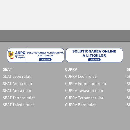
SEAT
CUPRA
S
SEAT Leon rulat
CUPRA Leon rulat
S
SEAT Arona rulat
CUPRA Formentor rulat
S
SEAT Ateca rulat
CUPRA Tavascan rulat
S
SEAT Tarraco rulat
CUPRA Terramar rulat
S
SEAT Toledo rulat
CUPRA Born rulat
S