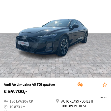
Audi A6 Limuzina 40 TDI quattro
€ 59.700,-
10267/33
150 kW/204 CP
AUTOKLASS PLOIESTI
100189 PLOIESTI
10.873 km