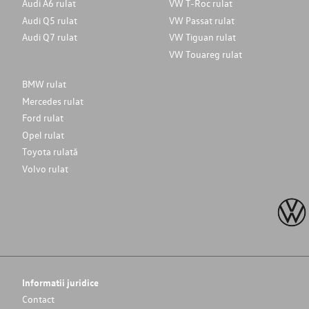
Audi A6 rulat
VW T-Roc rulat
Audi Q5 rulat
VW Passat rulat
Audi Q7 rulat
VW Tiguan rulat
VW Touareg rulat
BMW rulat
Mercedes rulat
Ford rulat
Opel rulat
Toyota rulată
Volvo rulat
Informatii juridice
Contact