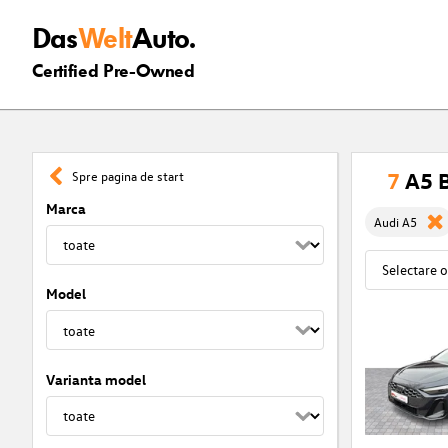
Das
Welt
Auto.
Certified Pre-Owned
7
A5 B
Spre pagina de start
Marca
Audi A5
Model
Varianta model