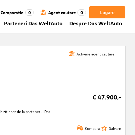
Logare
Comparatie
0
Agent cautare
0
Parteneri Das WeltAuto
Despre Das WeltAuto
Activare agent cautare
€ 47.900,-
izitionat de la partenerul Das
Compara
Salvare