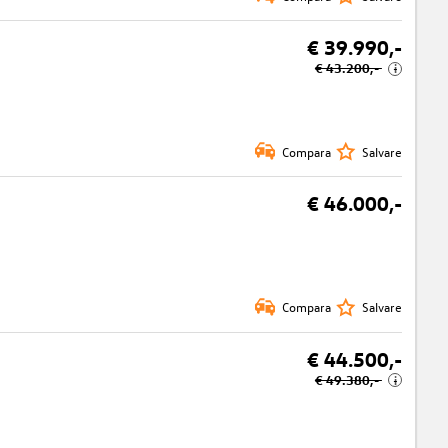
€ 39.990,-
€ 43.200,-
i
Compara
Salvare
€ 46.000,-
Compara
Salvare
€ 44.500,-
€ 49.380,-
i