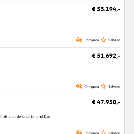
€ 53.194,-
Compara
Salvare
€ 51.692,-
Compara
Salvare
€ 47.950,-
izitionat de la partenerul Das
Compara
Salvare