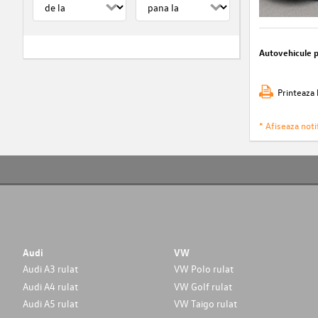
Autovehicule 
Printeaza 
* Afiseaza notif
Audi
VW
Audi A3 rulat
VW Polo rulat
Audi A4 rulat
VW Golf rulat
Audi A5 rulat
VW Taigo rulat