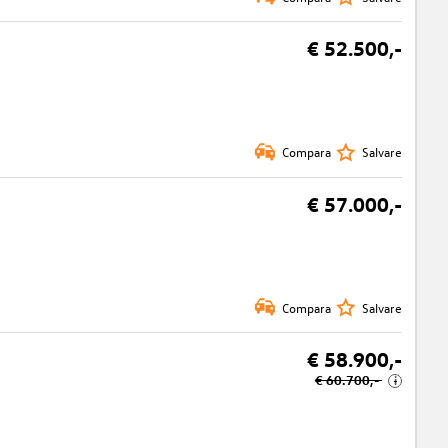
€ 52.500,-
Compara
Salvare
€ 57.000,-
Compara
Salvare
€ 58.900,-
€ 60.700,-
i