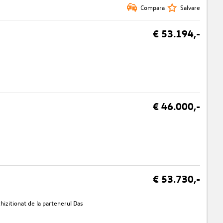
Compara
Salvare
€ 53.194,-
€ 46.000,-
€ 53.730,-
izitionat de la partenerul Das