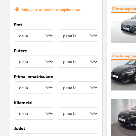
Oferta saptam
Adaugare autovehicul suplimentar
Pret
Putere
Oferta saptam
Prima inmatriculare
Kilometri
Judet