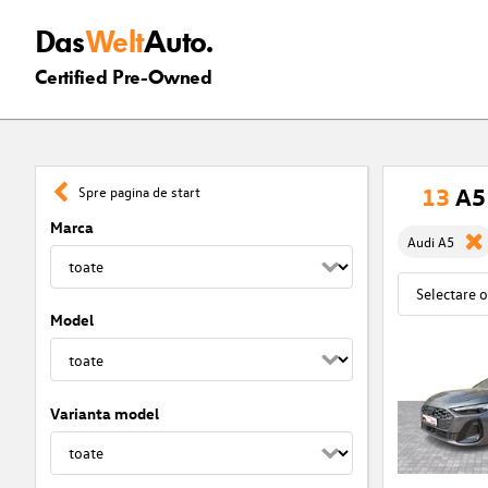
Das
Welt
Auto.
Certified Pre-Owned
13
A5 
Spre pagina de start
Marca
Audi A5
Model
Varianta model