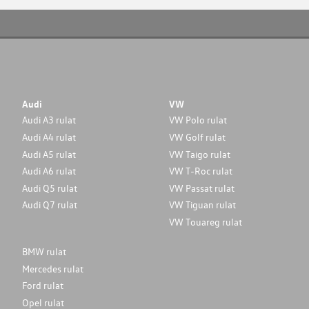
Audi
VW
Audi A3 rulat
VW Polo rulat
Audi A4 rulat
VW Golf rulat
Audi A5 rulat
VW Taigo rulat
Audi A6 rulat
VW T-Roc rulat
Audi Q5 rulat
VW Passat rulat
Audi Q7 rulat
VW Tiguan rulat
VW Touareg rulat
BMW rulat
Mercedes rulat
Ford rulat
Opel rulat