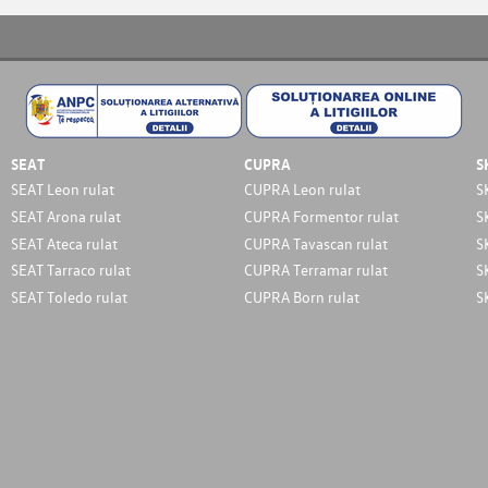
SEAT
CUPRA
S
SEAT Leon rulat
CUPRA Leon rulat
S
SEAT Arona rulat
CUPRA Formentor rulat
S
SEAT Ateca rulat
CUPRA Tavascan rulat
S
SEAT Tarraco rulat
CUPRA Terramar rulat
S
SEAT Toledo rulat
CUPRA Born rulat
S