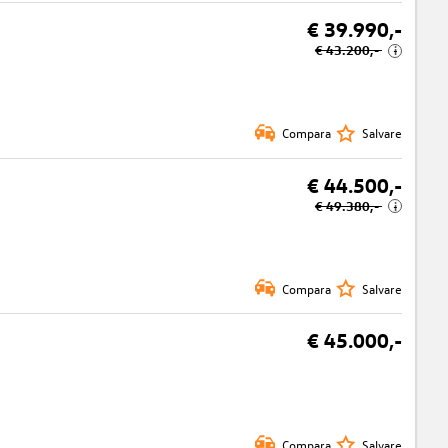
€ 39.990,-
€ 43.200,-
i
Compara
Salvare
€ 44.500,-
€ 49.380,-
i
Compara
Salvare
€ 45.000,-
Compara
Salvare