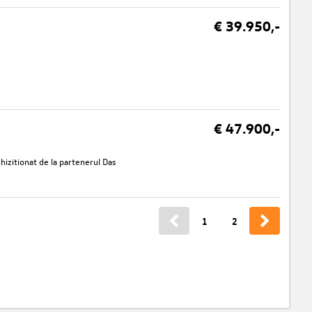
€ 39.950,-
€ 47.900,-
izitionat de la partenerul Das
1
2