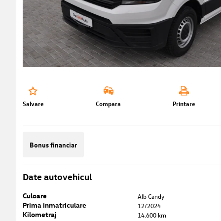
Salvare
Compara
Printare
Bonus financiar
Date autovehicul
Culoare
Alb Candy
Prima inmatriculare
12/2024
Kilometraj
14.600 km