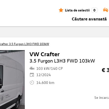
Lista de selectii
0
Căutare avansată
rafter 3.5 Furgon L3H3 FWD 103kW
VW Crafter
3.5 Furgon L3H3 FWD 103kW
103 kW/140 CP
€ 
12/2024
14.600 km
Se incarc