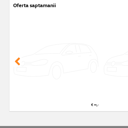
Oferta saptamanii
€ ∞,-