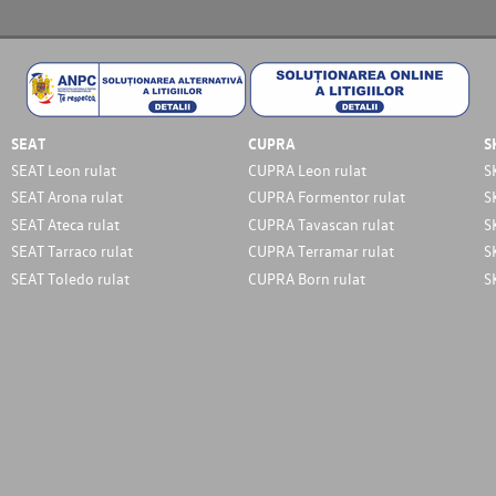
SEAT
CUPRA
S
SEAT Leon rulat
CUPRA Leon rulat
S
SEAT Arona rulat
CUPRA Formentor rulat
S
SEAT Ateca rulat
CUPRA Tavascan rulat
S
SEAT Tarraco rulat
CUPRA Terramar rulat
S
SEAT Toledo rulat
CUPRA Born rulat
S