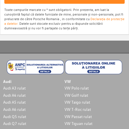
Toate campurile marcate cu * sunt obligatorii. Prin prezenta, am luat la
cunoștintă faptul că datele furnizate de mine, personale și non-personale, pot fi
prelucrate de către Porsche Romania , in conformitate cu
Declarația de protecție
a datelor.
Datele sunt stocate exclusiv pentru a răspunde solicitării
dumneavoastră și nu vor fi partajate cu terțe părți.
Audi
VW
Audi A3 rulat
VW Polo rulat
Audi A4 rulat
VW Golf rulat
Audi A5 rulat
VW Taigo rulat
Audi A6 rulat
VW T-Roc rulat
Audi Q5 rulat
VW Passat rulat
Audi Q7 rulat
VW Tiguan rulat