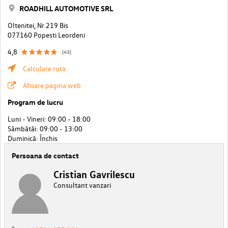
ROADHILL AUTOMOTIVE SRL
Oltenitei, Nr.219 Bis
077160 Popesti Leordeni
4,8
(43)
Calculare ruta
Afisare pagina web
Program de lucru
Luni - Vineri: 09:00 - 18:00
Sâmbătăi: 09:00 - 13:00
Duminică: Închis
Persoana de contact
Cristian Gavrilescu
Consultant vanzari