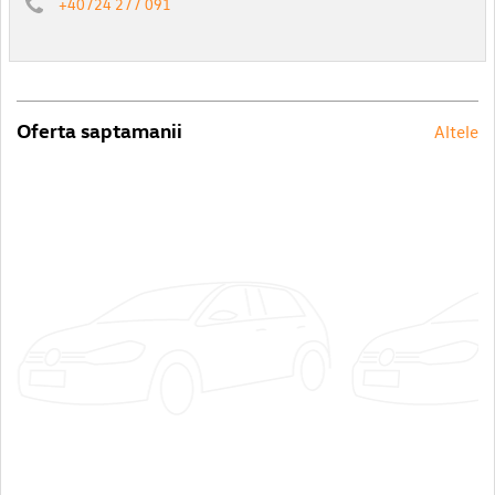
+40724 277 091
Oferta saptamanii
Altele