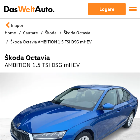
Das
Welt
Auto.
Logare
Inapoi
Home
Cautare
Škoda
Škoda Octavia
Škoda Octavia AMBITION 1.5 TSI DSG mHEV
Škoda Octavia
AMBITION 1.5 TSI DSG mHEV