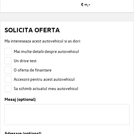
€ ∞,-
SOLICITA OFERTA
Ma intereseaza acest autovehicul si as dori:
Mai multe detalii despre autovehicul
Un drive test
O oferta de finantare
Accesorii pentru acest autovehicul
Sa schimb actualul meu autovehicul
Mesaj (optional)
Adresare (optional)