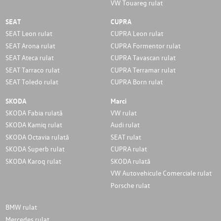
VW Touareg rulat
SEAT
CUPRA
SEAT Leon rulat
CUPRA Leon rulat
SEAT Arona rulat
CUPRA Formentor rulat
SEAT Ateca rulat
CUPRA Tavascan rulat
SEAT Tarraco rulat
CUPRA Terramar rulat
SEAT Toledo rulat
CUPRA Born rulat
SKODA
Marci
SKODA Fabia rulată
VW rulat
SKODA Kamiq rulat
Audi rulat
SKODA Octavia rulată
SEAT rulat
SKODA Superb rulat
CUPRA rulat
SKODA Karoq rulat
SKODA rulată
VW Autovehicule Comerciale rulat
Porsche rulat
BMW rulat
Mercedes rulat