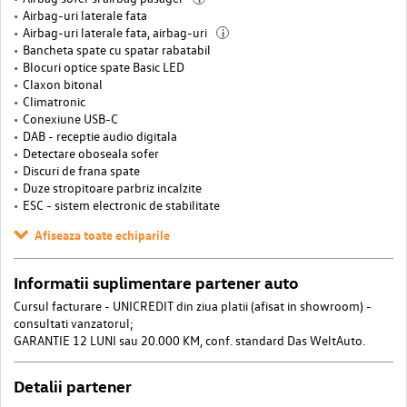
Airbag-uri laterale fata
Airbag-uri laterale fata, airbag-uri
i
Bancheta spate cu spatar rabatabil
Blocuri optice spate Basic LED
Claxon bitonal
Climatronic
Conexiune USB-C
DAB - receptie audio digitala
Detectare oboseala sofer
Discuri de frana spate
Duze stropitoare parbriz incalzite
ESC - sistem electronic de stabilitate
Afiseaza toate echiparile
Informatii suplimentare partener auto
Cursul facturare - UNICREDIT din ziua platii (afisat in showroom) -
consultati vanzatorul;
GARANTIE 12 LUNI sau 20.000 KM, conf. standard Das WeltAuto.
Detalii partener