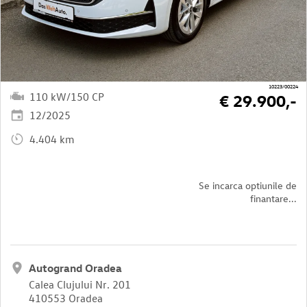
10223/00224
110 kW/150 CP
€ 29.900,-
12/2025
4.404 km
Se incarca optiunile de
finantare...
Autogrand Oradea
Calea Clujului Nr. 201
410553 Oradea