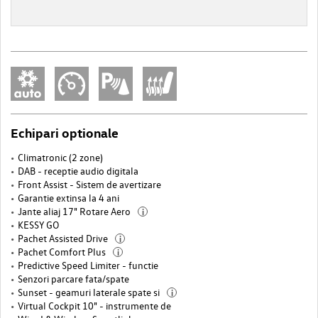
Echipari optionale
Climatronic (2 zone)
DAB - receptie audio digitala
Front Assist - Sistem de avertizare
Garantie extinsa la 4 ani
Jante aliaj 17" Rotare Aero
i
KESSY GO
Pachet Assisted Drive
i
Pachet Comfort Plus
i
Predictive Speed Limiter - functie
Senzori parcare fata/spate
Sunset - geamuri laterale spate si
i
Virtual Cockpit 10" - instrumente de