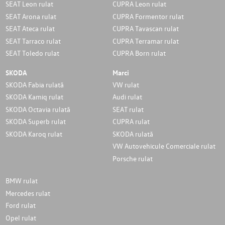
SEAT Leon rulat
CUPRA Leon rulat
SEAT Arona rulat
CUPRA Formentor rulat
SEAT Ateca rulat
CUPRA Tavascan rulat
SEAT Tarraco rulat
CUPRA Terramar rulat
SEAT Toledo rulat
CUPRA Born rulat
SKODA
Marci
SKODA Fabia rulată
VW rulat
SKODA Kamiq rulat
Audi rulat
SKODA Octavia rulată
SEAT rulat
SKODA Superb rulat
CUPRA rulat
SKODA Karoq rulat
SKODA rulată
VW Autovehicule Comerciale rulat
Porsche rulat
BMW rulat
Mercedes rulat
Ford rulat
Opel rulat