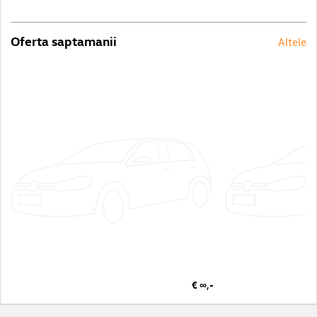
Oferta saptamanii
Altele
€ ∞,-