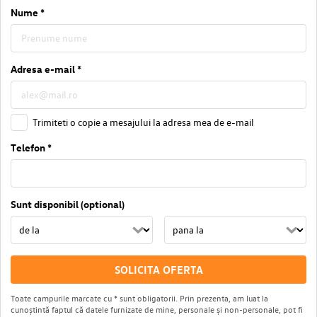
Nume *
Adresa e-mail *
Trimiteti o copie a mesajului la adresa mea de e-mail
Telefon *
Sunt disponibil (optional)
SOLICITA OFERTA
Toate campurile marcate cu * sunt obligatorii. Prin prezenta, am luat la
cunoștintă faptul că datele furnizate de mine, personale și non-personale, pot fi