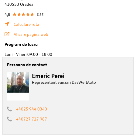
410553 Oradea
4,8
(135)
Calculare ruta
Afisare pagina web
Program de lucru
Luni - Vineri 09.00 - 18.00
Persoana de contact
Emeric Perei
Reprezentant vanzari DasWeltAuto
+4025 944 0340
+40727 727 987