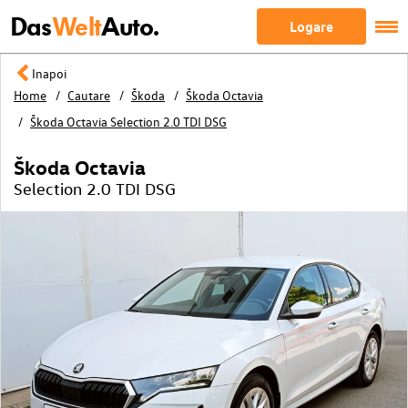
Das
Welt
Auto.
Logare
Inapoi
Home
Cautare
Škoda
Škoda Octavia
Škoda Octavia Selection 2.0 TDI DSG
Škoda Octavia
Selection 2.0 TDI DSG