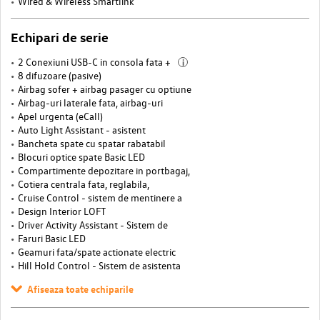
Wired & Wireless Smartlink
Echipari de serie
2 Conexiuni USB-C in consola fata +
i
8 difuzoare (pasive)
Airbag sofer + airbag pasager cu optiune
Airbag-uri laterale fata, airbag-uri
Apel urgenta (eCall)
Auto Light Assistant - asistent
Bancheta spate cu spatar rabatabil
Blocuri optice spate Basic LED
Compartimente depozitare in portbagaj,
Cotiera centrala fata, reglabila,
Cruise Control - sistem de mentinere a
Design Interior LOFT
Driver Activity Assistant - Sistem de
Faruri Basic LED
Geamuri fata/spate actionate electric
Hill Hold Control - Sistem de asistenta
Afiseaza toate echiparile