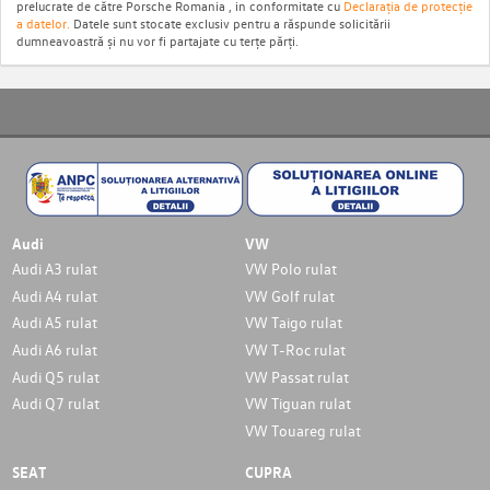
prelucrate de către Porsche Romania , in conformitate cu
Declarația de protecție
a datelor.
Datele sunt stocate exclusiv pentru a răspunde solicitării
dumneavoastră și nu vor fi partajate cu terțe părți.
Audi
VW
Audi A3 rulat
VW Polo rulat
Audi A4 rulat
VW Golf rulat
Audi A5 rulat
VW Taigo rulat
Audi A6 rulat
VW T-Roc rulat
Audi Q5 rulat
VW Passat rulat
Audi Q7 rulat
VW Tiguan rulat
VW Touareg rulat
SEAT
CUPRA