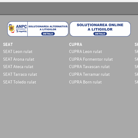
SEAT
CUPRA
S
SEAT Leon rulat
CUPRA Leon rulat
S
SEAT Arona rulat
CUPRA Formentor rulat
S
SEAT Ateca rulat
CUPRA Tavascan rulat
S
SEAT Tarraco rulat
CUPRA Terramar rulat
S
SEAT Toledo rulat
CUPRA Born rulat
S