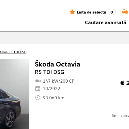
Lista de selectii
0
Căutare avansată
tavia RS TDI DSG
Škoda Octavia
RS TDI DSG
147 kW/200 CP
€ 
10/2022
93.060 km
Se incarc