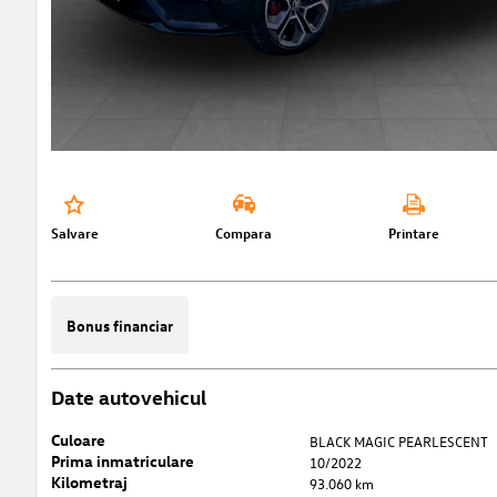
Salvare
Compara
Printare
Bonus financiar
Date autovehicul
Culoare
BLACK MAGIC PEARLESCENT
Prima inmatriculare
10/2022
Kilometraj
93.060 km