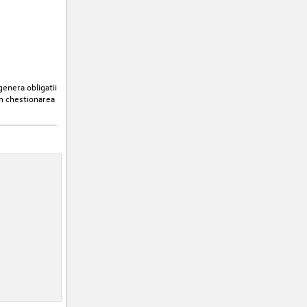
enera obligatii
in chestionarea