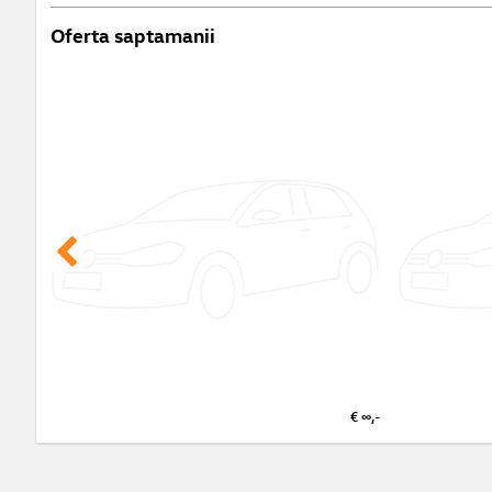
Oferta saptamanii
€ ∞,-