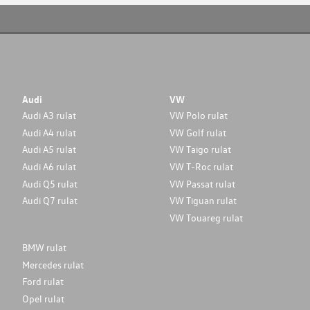
Audi
VW
Audi A3 rulat
VW Polo rulat
Audi A4 rulat
VW Golf rulat
Audi A5 rulat
VW Taigo rulat
Audi A6 rulat
VW T-Roc rulat
Audi Q5 rulat
VW Passat rulat
Audi Q7 rulat
VW Tiguan rulat
VW Touareg rulat
BMW rulat
Mercedes rulat
Ford rulat
Opel rulat