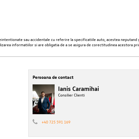
ntentionate sau accidentale cu referire la specificatiile auto, acestea neputand g
lizarea informatiilor si are obligatia de a se asigura de corectitudinea acestora pr
Persoana de contact
Ianis Caramihai
Consilier Clienti
+40 725 591 169