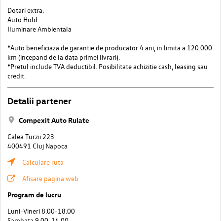
Dotari extra:
Auto Hold
Iluminare Ambientala
*Auto beneficiaza de garantie de producator 4 ani, in limita a 120.000
km (incepand de la data primei livrari).
*Pretul include TVA deductibil. Posibilitate achizitie cash, leasing sau
credit.
Detalii partener
Compexit Auto Rulate
Calea Turzii 223
400491 Cluj Napoca
Calculare ruta
Afisare pagina web
Program de lucru
Luni-Vineri 8.00-18.00
Sambata 9.00-14.00