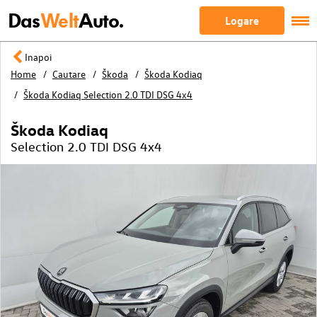
Das
Welt
Auto.
Logare
Inapoi
Home
Cautare
Škoda
Škoda Kodiaq
Škoda Kodiaq Selection 2.0 TDI DSG 4x4
Škoda Kodiaq
Selection 2.0 TDI DSG 4x4