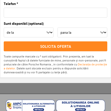
Telefon *
Sunt disponibil (optional)
SOLICITA OFERTA
Toate campurile marcate cu * sunt obligatorii. Prin prezenta, am luat la
cunoștintă faptul că datele furnizate de mine, personale și non-personale, pot fi
prelucrate de către Porsche Romania , in conformitate cu
Declarația de protecție
a datelor.
Datele sunt stocate exclusiv pentru a răspunde solicitării
dumneavoastră și nu vor fi partajate cu terțe părți.