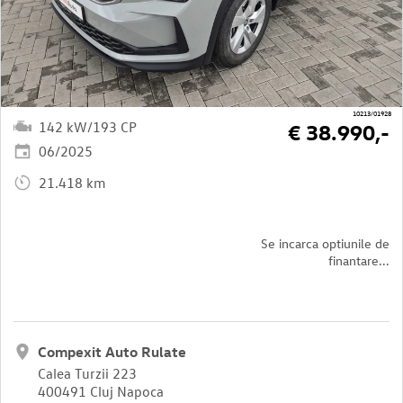
10213/01928
142 kW/193 CP
€ 38.990,-
06/2025
21.418 km
Se incarca optiunile de
finantare...
Compexit Auto Rulate
Calea Turzii 223
400491 Cluj Napoca