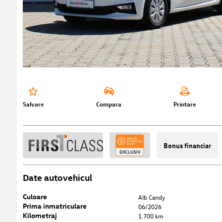
Salvare
Compara
Printare
Bonus financiar
Date autovehicul
Culoare
Alb Candy
Prima inmatriculare
06/2026
Kilometraj
1.700 km