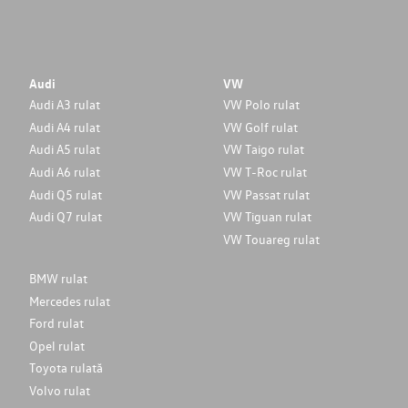
Audi
VW
Audi A3 rulat
VW Polo rulat
Audi A4 rulat
VW Golf rulat
Audi A5 rulat
VW Taigo rulat
Audi A6 rulat
VW T-Roc rulat
Audi Q5 rulat
VW Passat rulat
Audi Q7 rulat
VW Tiguan rulat
VW Touareg rulat
BMW rulat
Mercedes rulat
Ford rulat
Opel rulat
Toyota rulată
Volvo rulat