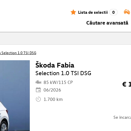
Lista de selectii
0
Căutare avansată
 Selection 1.0 TSI DSG
Škoda Fabia
Selection 1.0 TSI DSG
85 kW/115 CP
€ 
06/2026
1.700 km
Se incarc