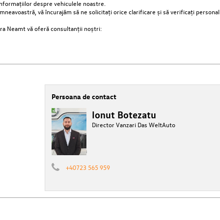
nformațiilor despre vehiculele noastre.
voastră, vă încurajăm să ne solicitați orice clarificare și să verificați personal 
tra Neamt vă oferă consultanții noștri:
Persoana de contact
Ionut Botezatu
Director Vanzari Das WeltAuto
+40723 565 959