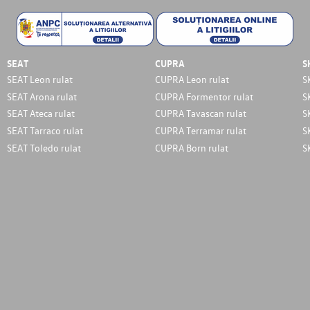
SEAT
CUPRA
S
SEAT Leon rulat
CUPRA Leon rulat
S
SEAT Arona rulat
CUPRA Formentor rulat
S
SEAT Ateca rulat
CUPRA Tavascan rulat
S
SEAT Tarraco rulat
CUPRA Terramar rulat
S
SEAT Toledo rulat
CUPRA Born rulat
S