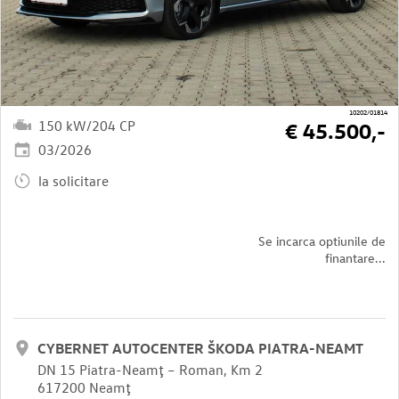
10202/01814
150 kW/204 CP
€ 45.500,-
03/2026
la solicitare
Se incarca optiunile de
finantare...
CYBERNET AUTOCENTER ŠKODA PIATRA-NEAMT
DN 15 Piatra-Neamţ – Roman, Km 2
617200 Neamţ