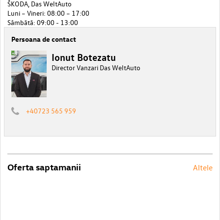
ŠKODA, Das WeltAuto
Luni – Vineri: 08:00 – 17:00
Sâmbătă: 09:00 - 13:00
Persoana de contact
Ionut Botezatu
Director Vanzari Das WeltAuto
+40723 565 959
Oferta saptamanii
Altele