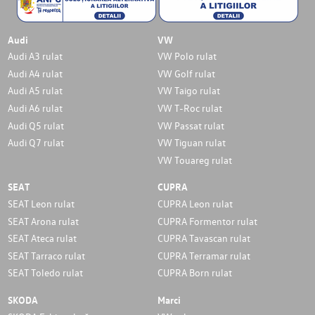
Audi
VW
Audi A3 rulat
VW Polo rulat
Audi A4 rulat
VW Golf rulat
Audi A5 rulat
VW Taigo rulat
Audi A6 rulat
VW T-Roc rulat
Audi Q5 rulat
VW Passat rulat
Audi Q7 rulat
VW Tiguan rulat
VW Touareg rulat
SEAT
CUPRA
SEAT Leon rulat
CUPRA Leon rulat
SEAT Arona rulat
CUPRA Formentor rulat
SEAT Ateca rulat
CUPRA Tavascan rulat
SEAT Tarraco rulat
CUPRA Terramar rulat
SEAT Toledo rulat
CUPRA Born rulat
SKODA
Marci