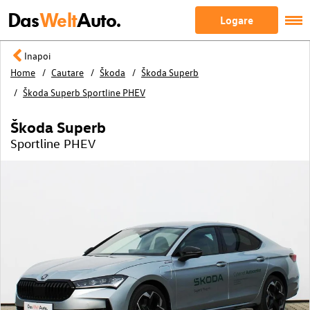
Das
Welt
Auto.
Logare
Inapoi
Home
Cautare
Škoda
Škoda Superb
Škoda Superb Sportline PHEV
Škoda Superb
Sportline PHEV