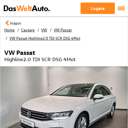
Das
Welt
Auto.
Logare
Inapoi
Home
Cautare
VW
VW Passat
VW Passat Highline2.0 TDI SCR DSG 4Mot
VW Passat
Highline2.0 TDI SCR DSG 4Mot