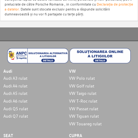
prelucrate de către Porsche Romania , in conformitate cu
Declarația de protecție
a datelor.
Datele sunt stocate exclusiv pentru a răspunde solicitării
dumneavoastră și nu vor fi partajate cu terțe părți.
Audi
VW
Audi A3 rulat
VW Polo rulat
Audi A4 rulat
VW Golf rulat
Audi A5 rulat
VW Taigo rulat
Audi A6 rulat
VW T-Roc rulat
Audi Q5 rulat
VW Passat rulat
Audi Q7 rulat
VW Tiguan rulat
VW Touareg rulat
SEAT
CUPRA