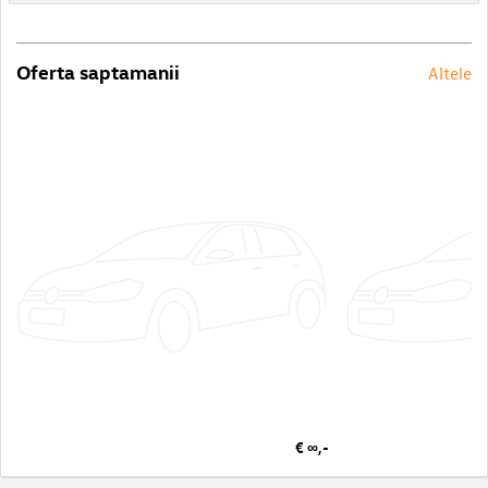
Oferta saptamanii
Altele
€ ∞,-