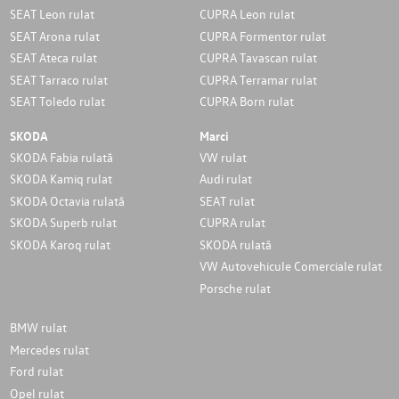
SEAT Leon rulat
CUPRA Leon rulat
SEAT Arona rulat
CUPRA Formentor rulat
SEAT Ateca rulat
CUPRA Tavascan rulat
SEAT Tarraco rulat
CUPRA Terramar rulat
SEAT Toledo rulat
CUPRA Born rulat
SKODA
Marci
SKODA Fabia rulată
VW rulat
SKODA Kamiq rulat
Audi rulat
SKODA Octavia rulată
SEAT rulat
SKODA Superb rulat
CUPRA rulat
SKODA Karoq rulat
SKODA rulată
VW Autovehicule Comerciale rulat
Porsche rulat
BMW rulat
Mercedes rulat
Ford rulat
Opel rulat