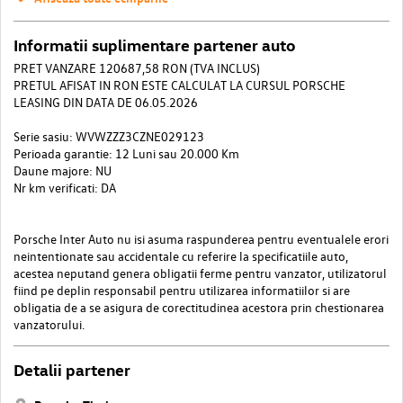
Informatii suplimentare partener auto
PRET VANZARE 120687,58 RON (TVA INCLUS)
PRETUL AFISAT IN RON ESTE CALCULAT LA CURSUL PORSCHE
LEASING DIN DATA DE 06.05.2026
Serie sasiu: WVWZZZ3CZNE029123
Perioada garantie: 12 Luni sau 20.000 Km
Daune majore: NU
Nr km verificati: DA
Porsche Inter Auto nu isi asuma raspunderea pentru eventualele erori
neintentionate sau accidentale cu referire la specificatiile auto,
acestea neputand genera obligatii ferme pentru vanzator, utilizatorul
fiind pe deplin responsabil pentru utilizarea informatiilor si are
obligatia de a se asigura de corectitudinea acestora prin chestionarea
vanzatorului.
Detalii partener