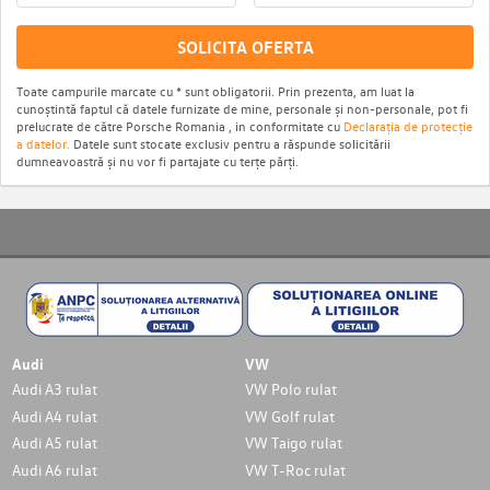
SOLICITA OFERTA
Toate campurile marcate cu * sunt obligatorii. Prin prezenta, am luat la
cunoștintă faptul că datele furnizate de mine, personale și non-personale, pot fi
prelucrate de către Porsche Romania , in conformitate cu
Declarația de protecție
a datelor.
Datele sunt stocate exclusiv pentru a răspunde solicitării
dumneavoastră și nu vor fi partajate cu terțe părți.
Audi
VW
Audi A3 rulat
VW Polo rulat
Audi A4 rulat
VW Golf rulat
Audi A5 rulat
VW Taigo rulat
Audi A6 rulat
VW T-Roc rulat