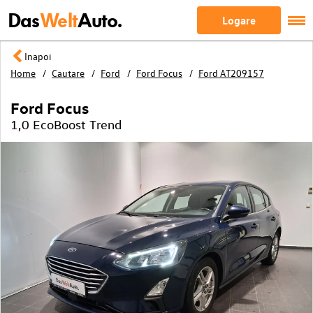
Das
Welt
Auto.
Logare
Inapoi
Home
Cautare
Ford
Ford Focus
Ford AT209157
Ford Focus
1,0 EcoBoost Trend