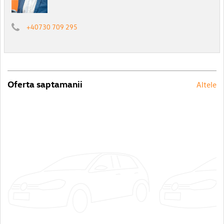
+40730 709 295
Oferta saptamanii
Altele