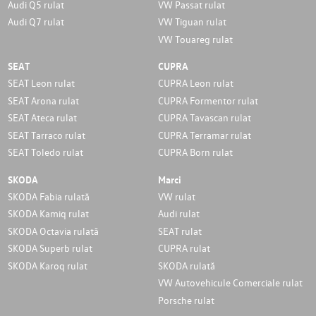
Audi Q5 rulat
VW Passat rulat
Audi Q7 rulat
VW Tiguan rulat
VW Touareg rulat
SEAT
CUPRA
SEAT Leon rulat
CUPRA Leon rulat
SEAT Arona rulat
CUPRA Formentor rulat
SEAT Ateca rulat
CUPRA Tavascan rulat
SEAT Tarraco rulat
CUPRA Terramar rulat
SEAT Toledo rulat
CUPRA Born rulat
SKODA
Marci
SKODA Fabia rulată
VW rulat
SKODA Kamiq rulat
Audi rulat
SKODA Octavia rulată
SEAT rulat
SKODA Superb rulat
CUPRA rulat
SKODA Karoq rulat
SKODA rulată
VW Autovehicule Comerciale rulat
Porsche rulat