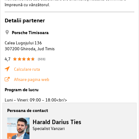
împreună cu vânzătorul.
Detalii partener
Porsche Timisoara
Calea Lugojului 136
307200 Ghiroda, Jud Timis
4,7
(503)
Calculare ruta
Afisare pagina web
Program de lucru
Luni – Vineri: 09:00 – 18:00<br/>
Persoana de contact
Harald Darius Ties
Specialist Vanzari