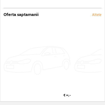
Oferta saptamanii
Altele
€ ∞,-