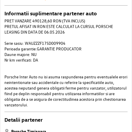
Informatii suplimentare partener auto
PRET VANZARE 490128,60 RON (TVA INCLUS)
PRETUL AFISAT IN RON ESTE CALCULAT LA CURSUL PORSCHE
LEASING DIN DATA DE 06.05.2026
Serie sasiu: WAUZZZF17SD009904
Perioada garantie:GARANTIE PRODUCATOR
Daune majore: NU
Nr km verificati: DA
Porsche Inter Auto nu isi asuma raspunderea pentru eventualele erori
neintentionate sau accidentale cu referire la specificatiile auto,
acestea neputand genera obligatii ferme pentru vanzator, utilizatorul
fiind pe deplin responsabil pentru utilizarea informatiilor si are
obligatia de a se asigura de corectitudinea acestora prin chestionarea
vanzatorului.
Detalii partener
Porsche Timisoara