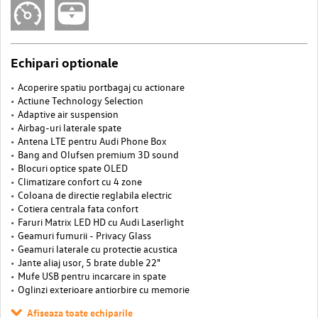
Echipari optionale
Acoperire spatiu portbagaj cu actionare
Actiune Technology Selection
Adaptive air suspension
Airbag-uri laterale spate
Antena LTE pentru Audi Phone Box
Bang and Olufsen premium 3D sound
Blocuri optice spate OLED
Climatizare confort cu 4 zone
Coloana de directie reglabila electric
Cotiera centrala fata confort
Faruri Matrix LED HD cu Audi Laserlight
Geamuri fumurii - Privacy Glass
Geamuri laterale cu protectie acustica
Jante aliaj usor, 5 brate duble 22"
Mufe USB pentru incarcare in spate
Oglinzi exterioare antiorbire cu memorie
Afiseaza toate echiparile