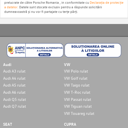
prelucrate de către Porsche Romania , in conformitate cu
Declarația de protecție
a datelor.
Datele sunt stocate exclusiv pentru a răspunde solicitării
dumneavoastră și nu vor fi partajate cu terțe părți.
Audi
VW
Audi A3 rulat
VW Polo rulat
Audi A4 rulat
VW Golf rulat
Audi A5 rulat
VW Taigo rulat
Audi A6 rulat
VW T-Roc rulat
Audi Q5 rulat
VW Passat rulat
Audi Q7 rulat
VW Tiguan rulat
VW Touareg rulat
SEAT
CUPRA