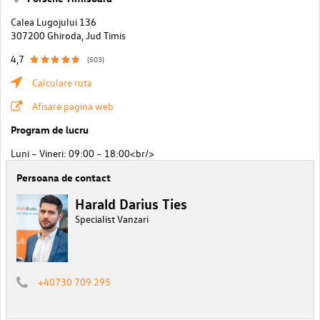
Calea Lugojului 136
307200 Ghiroda, Jud Timis
4,7
(503)
Calculare ruta
Afisare pagina web
Program de lucru
Luni – Vineri: 09:00 – 18:00<br/>
Persoana de contact
Harald Darius Ties
Specialist Vanzari
+40730 709 295