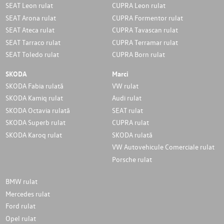
SEAT Leon rulat
CUPRA Leon rulat
SEAT Arona rulat
CUPRA Formentor rulat
SEAT Ateca rulat
CUPRA Tavascan rulat
SEAT Tarraco rulat
CUPRA Terramar rulat
SEAT Toledo rulat
CUPRA Born rulat
SKODA
Marci
SKODA Fabia rulată
VW rulat
SKODA Kamiq rulat
Audi rulat
SKODA Octavia rulată
SEAT rulat
SKODA Superb rulat
CUPRA rulat
SKODA Karoq rulat
SKODA rulată
VW Autovehicule Comerciale rulat
Porsche rulat
BMW rulat
Mercedes rulat
Ford rulat
Opel rulat