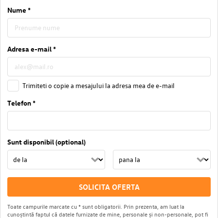
Nume *
Adresa e-mail *
Trimiteti o copie a mesajului la adresa mea de e-mail
Telefon *
Sunt disponibil (optional)
SOLICITA OFERTA
Toate campurile marcate cu * sunt obligatorii. Prin prezenta, am luat la
cunoștintă faptul că datele furnizate de mine, personale și non-personale, pot fi