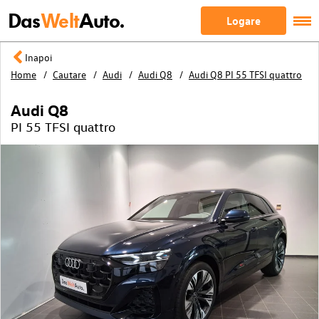
Das
Welt
Auto.
Logare
Inapoi
Home
Cautare
Audi
Audi Q8
Audi Q8 PI 55 TFSI quattro
Audi Q8
PI 55 TFSI quattro