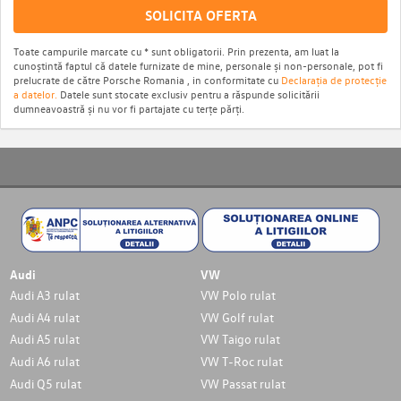
SOLICITA OFERTA
Toate campurile marcate cu * sunt obligatorii. Prin prezenta, am luat la
cunoștintă faptul că datele furnizate de mine, personale și non-personale, pot fi
prelucrate de către Porsche Romania , in conformitate cu
Declarația de protecție
a datelor.
Datele sunt stocate exclusiv pentru a răspunde solicitării
dumneavoastră și nu vor fi partajate cu terțe părți.
Audi
VW
Audi A3 rulat
VW Polo rulat
Audi A4 rulat
VW Golf rulat
Audi A5 rulat
VW Taigo rulat
Audi A6 rulat
VW T-Roc rulat
Audi Q5 rulat
VW Passat rulat