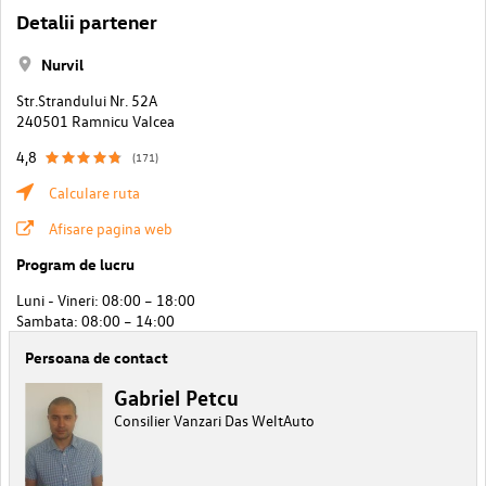
Detalii partener
Nurvil
Str.Strandului Nr. 52A
240501 Ramnicu Valcea
4,8
(171)
Calculare ruta
Afisare pagina web
Program de lucru
Luni - Vineri: 08:00 – 18:00
Sambata: 08:00 – 14:00
Persoana de contact
Gabriel Petcu
Consilier Vanzari Das WeltAuto