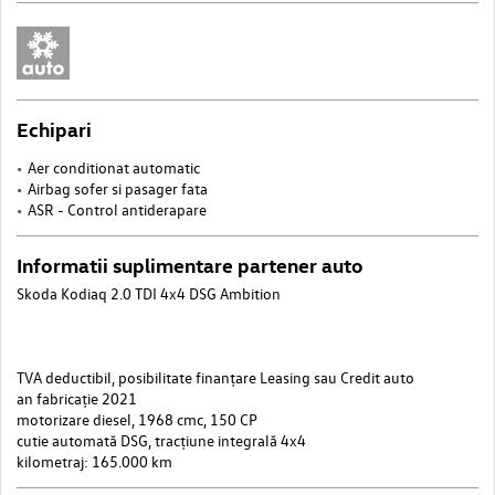
Echipari
Aer conditionat automatic
Airbag sofer si pasager fata
ASR - Control antiderapare
Informatii suplimentare partener auto
Skoda Kodiaq 2.0 TDI 4x4 DSG Ambition
TVA deductibil, posibilitate finanțare Leasing sau Credit auto
an fabricație 2021
motorizare diesel, 1968 cmc, 150 CP
cutie automată DSG, tracțiune integrală 4x4
kilometraj: 165.000 km