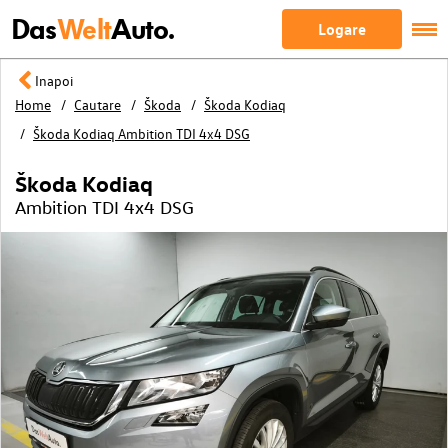
Das
Welt
Auto.
Logare
Inapoi
Home
Cautare
Škoda
Škoda Kodiaq
Škoda Kodiaq Ambition TDI 4x4 DSG
Škoda Kodiaq
Ambition TDI 4x4 DSG