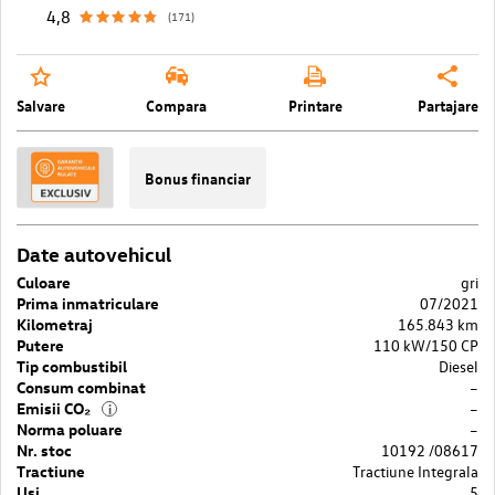
4,8
(171)
Salvare
Compara
Printare
Partajare
Bonus financiar
Date autovehicul
Culoare
gri
Prima inmatriculare
07/2021
Kilometraj
165.843 km
Putere
110 kW/150 CP
Tip combustibil
Diesel
Consum combinat
–
Emisii CO₂
–
i
Norma poluare
–
Nr. stoc
10192 /08617
Tractiune
Tractiune Integrala
Usi
5