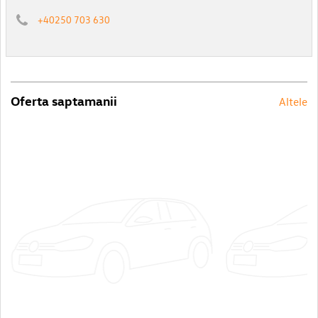
+40250 703 630
Oferta saptamanii
Altele