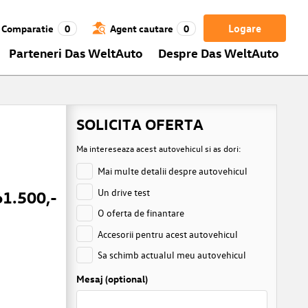
Logare
Comparatie
0
Agent cautare
0
Parteneri Das WeltAuto
Despre Das WeltAuto
SOLICITA OFERTA
Ma intereseaza acest autovehicul si as dori:
Mai multe detalii despre autovehicul
Un drive test
61.500,-
O oferta de finantare
Accesorii pentru acest autovehicul
Sa schimb actualul meu autovehicul
Mesaj (optional)