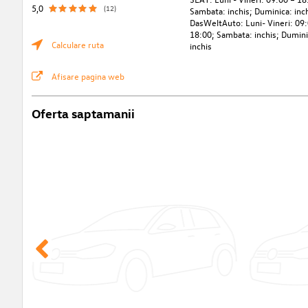
5,0
(12)
Sambata: inchis; Duminica: inc
DasWeltAuto: Luni- Vineri: 09
18:00; Sambata: inchis; Dumini
Calculare ruta
inchis
Afisare pagina web
Oferta saptamanii