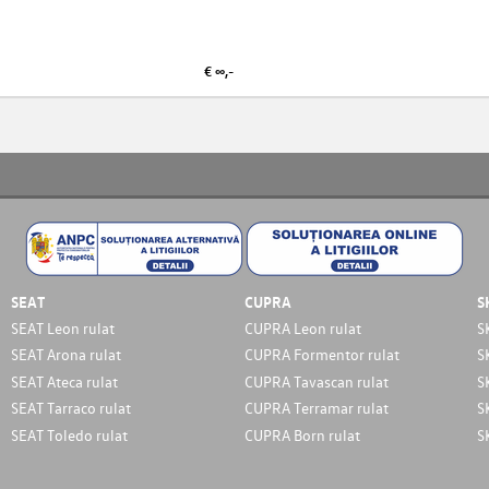
€ ∞,-
SEAT
CUPRA
S
SEAT Leon rulat
CUPRA Leon rulat
S
SEAT Arona rulat
CUPRA Formentor rulat
S
SEAT Ateca rulat
CUPRA Tavascan rulat
S
SEAT Tarraco rulat
CUPRA Terramar rulat
S
SEAT Toledo rulat
CUPRA Born rulat
S