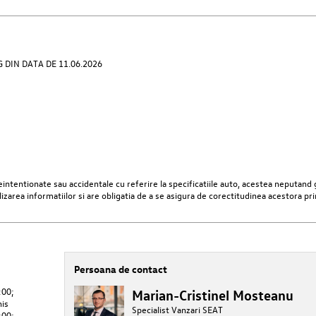
DIN DATA DE 11.06.2026
ntentionate sau accidentale cu referire la specificatiile auto, acestea neputand g
lizarea informatiilor si are obligatia de a se asigura de corectitudinea acestora pr
Persoana de contact
:00;
Marian-Cristinel Mosteanu
his
Specialist Vanzari SEAT
:00;