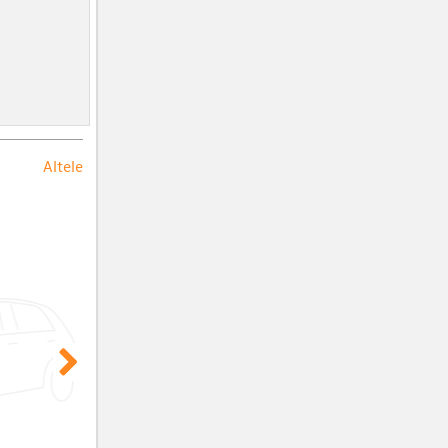
Altele