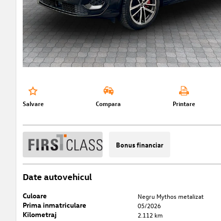
Salvare
Compara
Printare
Bonus financiar
Date autovehicul
Culoare
Negru Mythos metalizat
Prima inmatriculare
05/2026
Kilometraj
2.112 km