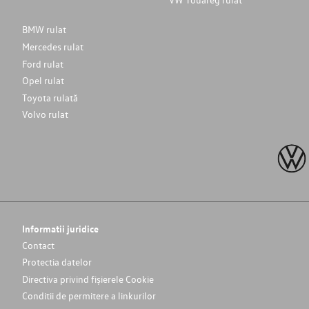
BMW rulat
Mercedes rulat
Ford rulat
Opel rulat
Toyota rulată
Volvo rulat
Informatii juridice
Contact
Protectia datelor
Directiva privind fișierele Cookie
Conditii de permitere a linkurilor