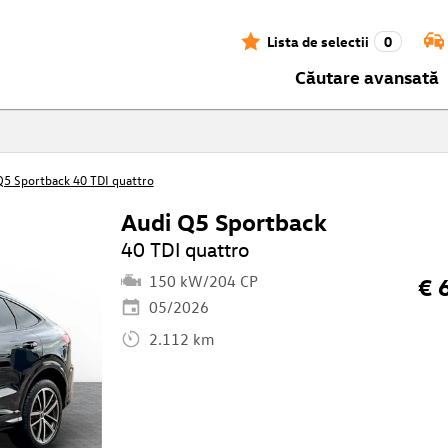
Lista de selectii
0
Căutare avansată
Q5 Sportback 40 TDI quattro
Audi Q5 Sportback
40 TDI quattro
150 kW/204 CP
€ 
05/2026
2.112 km