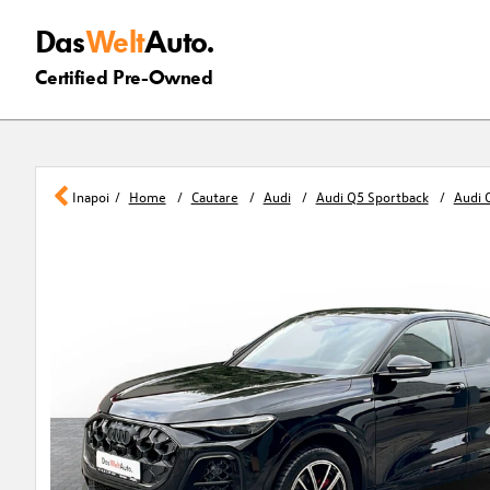
Das
Welt
Auto.
Certified Pre-Owned
Inapoi
Home
Cautare
Audi
Audi Q5 Sportback
Audi 