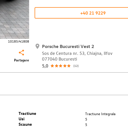
+40 21 9229
10185/41808
Porsche Bucuresti Vest 2
Sos de Centura nr. 53, Chiajna, Ilfov
077040 Bucuresti
Partajare
5,0
(12)
Tractiune
Tractiune Integrala
Usi
5
Scaune
5