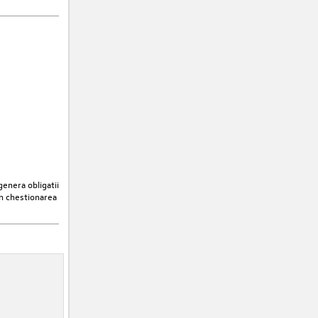
enera obligatii
in chestionarea