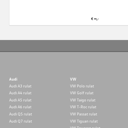
€ ∞,-
Audi
VW
Audi A3 rulat
VW Polo rulat
Audi A4 rulat
VW Golf rulat
Audi A5 rulat
VW Taigo rulat
Audi A6 rulat
VW T-Roc rulat
Audi Q5 rulat
VW Passat rulat
Audi Q7 rulat
VW Tiguan rulat
VW Touareg rulat