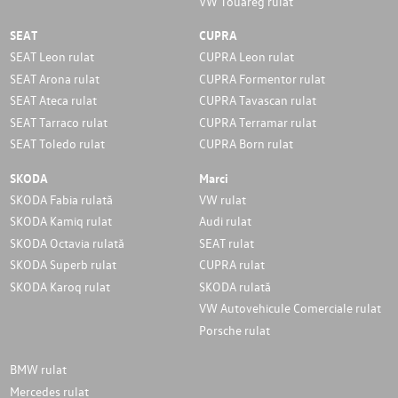
VW Touareg rulat
SEAT
CUPRA
SEAT Leon rulat
CUPRA Leon rulat
SEAT Arona rulat
CUPRA Formentor rulat
SEAT Ateca rulat
CUPRA Tavascan rulat
SEAT Tarraco rulat
CUPRA Terramar rulat
SEAT Toledo rulat
CUPRA Born rulat
SKODA
Marci
SKODA Fabia rulată
VW rulat
SKODA Kamiq rulat
Audi rulat
SKODA Octavia rulată
SEAT rulat
SKODA Superb rulat
CUPRA rulat
SKODA Karoq rulat
SKODA rulată
VW Autovehicule Comerciale rulat
Porsche rulat
BMW rulat
Mercedes rulat