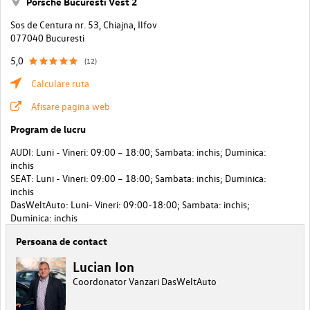
Porsche Bucuresti Vest 2
Sos de Centura nr. 53, Chiajna, Ilfov
077040 Bucuresti
5,0
(12)
Calculare ruta
Afisare pagina web
Program de lucru
AUDI: Luni - Vineri: 09:00 – 18:00; Sambata: inchis; Duminica:
inchis
SEAT: Luni - Vineri: 09:00 – 18:00; Sambata: inchis; Duminica:
inchis
DasWeltAuto: Luni- Vineri: 09:00-18:00; Sambata: inchis;
Duminica: inchis
Persoana de contact
Lucian Ion
Coordonator Vanzari DasWeltAuto