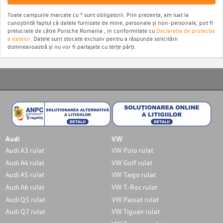
Toate campurile marcate cu * sunt obligatorii. Prin prezenta, am luat la
cunoștintă faptul că datele furnizate de mine, personale și non-personale, pot fi
prelucrate de către Porsche Romania , in conformitate cu
Declarația de protecție
a datelor.
Datele sunt stocate exclusiv pentru a răspunde solicitării
dumneavoastră și nu vor fi partajate cu terțe părți.
Audi
VW
Audi A3 rulat
VW Polo rulat
Audi A4 rulat
VW Golf rulat
Audi A5 rulat
VW Taigo rulat
Audi A6 rulat
VW T-Roc rulat
Audi Q5 rulat
VW Passat rulat
Audi Q7 rulat
VW Tiguan rulat