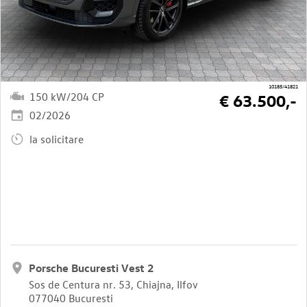
10185/41821
150 kW/204 CP
€ 63.500,-
02/2026
la solicitare
Porsche Bucuresti Vest 2
Sos de Centura nr. 53, Chiajna, Ilfov
077040 Bucuresti