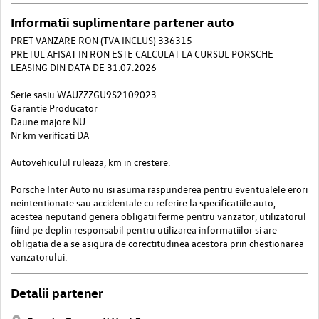
Informatii suplimentare partener auto
PRET VANZARE RON (TVA INCLUS) 336315
PRETUL AFISAT IN RON ESTE CALCULAT LA CURSUL PORSCHE
LEASING DIN DATA DE 31.07.2026
Serie sasiu WAUZZZGU9S2109023
Garantie Producator
Daune majore NU
Nr km verificati DA
Autovehiculul ruleaza, km in crestere.
Porsche Inter Auto nu isi asuma raspunderea pentru eventualele erori
neintentionate sau accidentale cu referire la specificatiile auto,
acestea neputand genera obligatii ferme pentru vanzator, utilizatorul
fiind pe deplin responsabil pentru utilizarea informatiilor si are
obligatia de a se asigura de corectitudinea acestora prin chestionarea
vanzatorului.
Detalii partener