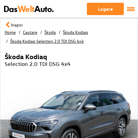
Das
Welt
Auto.
Logare
Inapoi
Home
Cautare
Škoda
Škoda Kodiaq
Škoda Kodiaq Selection 2.0 TDI DSG 4x4
Škoda Kodiaq
Selection 2.0 TDI DSG 4x4