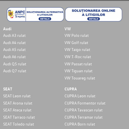
Audi
VW
Audi A3 rulat
VW Polo rulat
Audi A4 rulat
VW Golf rulat
Audi A5 rulat
VW Taigo rulat
Audi A6 rulat
VW T-Roc rulat
Audi Q5 rulat
VW Passat rulat
Audi Q7 rulat
VW Tiguan rulat
VW Touareg rulat
SEAT
CUPRA
SEAT Leon rulat
CUPRA Leon rulat
SEAT Arona rulat
CUPRA Formentor rulat
SEAT Ateca rulat
CUPRA Tavascan rulat
SEAT Tarraco rulat
CUPRA Terramar rulat
SEAT Toledo rulat
CUPRA Born rulat