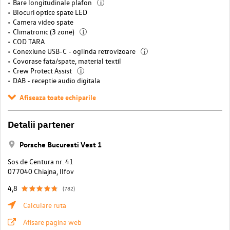
Bare longitudinale plafon
i
Blocuri optice spate LED
Camera video spate
Climatronic (3 zone)
i
COD TARA
Conexiune USB-C - oglinda retrovizoare
i
Covorase fata/spate, material textil
Crew Protect Assist
i
DAB - receptie audio digitala
Afiseaza toate echiparile
Detalii partener
Porsche Bucuresti Vest 1
Sos de Centura nr. 41
077040 Chiajna, llfov
4,8
(782)
Calculare ruta
Afisare pagina web