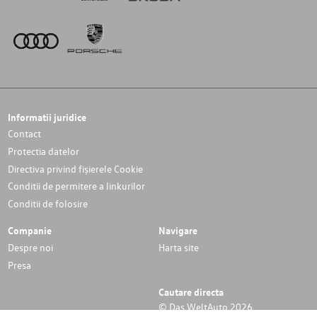
Informatii juridice
Contact
Protectia datelor
Directiva privind fișierele Cookie
Conditii de permitere a linkurilor
Conditii de folosire
Companie
Navigare
Despre noi
Harta site
Presa
Cautare directa
© Das WeltAuto 2026