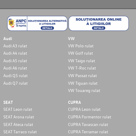
Audi
VW
Audi A3 rulat
VW Polo rulat
Audi A4 rulat
VW Golf rulat
Audi A5 rulat
VW Taigo rulat
Audi A6 rulat
VW T-Roc rulat
Audi Q5 rulat
VW Passat rulat
Audi Q7 rulat
VW Tiguan rulat
VW Touareg rulat
SEAT
CUPRA
SEAT Leon rulat
CUPRA Leon rulat
SEAT Arona rulat
CUPRA Formentor rulat
SEAT Ateca rulat
CUPRA Tavascan rulat
SEAT Tarraco rulat
CUPRA Terramar rulat