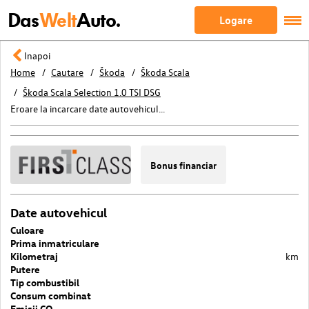
Das
Welt
Auto.
Logare
Inapoi
Home
Cautare
Škoda
Škoda Scala
Škoda Scala Selection 1.0 TSI DSG
Eroare la incarcare date autovehicul...
Bonus financiar
Date autovehicul
Culoare
Prima inmatriculare
Kilometraj
km
Putere
Tip combustibil
Consum combinat
Emisii CO₂