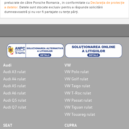
prelucrate de către Porsche Romania , in conformitate cu
Declarația de protecție
a datelor.
Datele sunt stocate exclusiv pentru a răspunde solicitării
dumneavoastră și nu vor fi partajate cu terțe părți.
Audi
VW
Audi A3 rulat
VW Polo rulat
Audi A4 rulat
VW Golf rulat
Audi A5 rulat
VW Taigo rulat
Audi A6 rulat
VW T-Roc rulat
Audi Q5 rulat
VW Passat rulat
Audi Q7 rulat
VW Tiguan rulat
VW Touareg rulat
SEAT
CUPRA