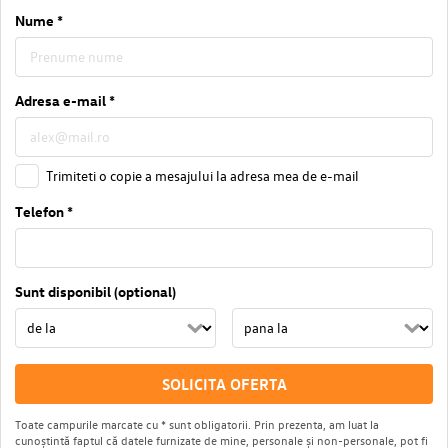
Nume *
Adresa e-mail *
Trimiteti o copie a mesajului la adresa mea de e-mail
Telefon *
Sunt disponibil (optional)
SOLICITA OFERTA
Toate campurile marcate cu * sunt obligatorii. Prin prezenta, am luat la
cunoștintă faptul că datele furnizate de mine, personale și non-personale, pot fi