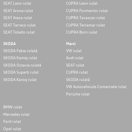
SEAT Leon rulat
CUPRA Leon rulat
SEAT Arona rulat
CUPRA Formentor rulat
SEAT Ateca rulat
CUPRA Tavascan rulat
SEAT Tarraco rulat
CUPRA Terramar rulat
SEAT Toledo rulat
CUPRA Born rulat
SKODA
Marci
SKODA Fabia rulată
VW rulat
SKODA Kamiq rulat
Audi rulat
SKODA Octavia rulată
SEAT rulat
SKODA Superb rulat
CUPRA rulat
SKODA Karoq rulat
SKODA rulată
VW Autovehicule Comerciale rulat
Porsche rulat
BMW rulat
Mercedes rulat
Ford rulat
Opel rulat