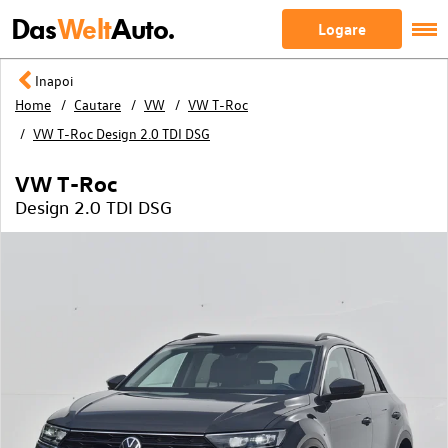
Das
Welt
Auto.
Logare
Inapoi
Home
Cautare
VW
VW T-Roc
VW T-Roc Design 2.0 TDI DSG
VW T-Roc
Design 2.0 TDI DSG