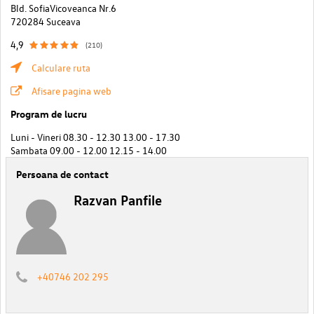
Bld. SofiaVicoveanca Nr.6
720284 Suceava
4,9
(210)
Calculare ruta
Afisare pagina web
Program de lucru
Luni - Vineri 08.30 - 12.30 13.00 - 17.30
Sambata 09.00 - 12.00 12.15 - 14.00
Persoana de contact
Razvan Panfile
+40746 202 295