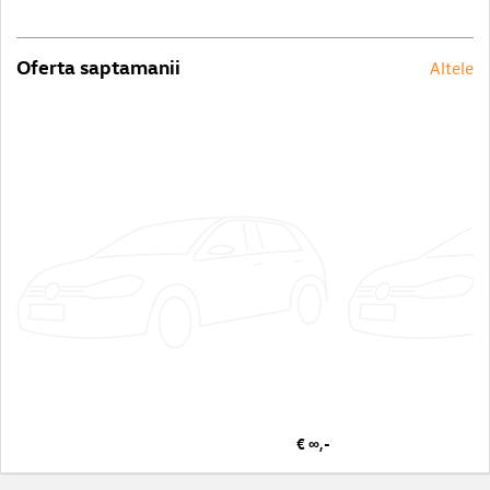
Oferta saptamanii
Altele
€ ∞,-