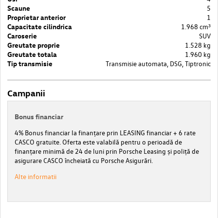
Scaune
5
Proprietar anterior
1
Capacitate cilindrica
1.968 cm³
Caroserie
SUV
Greutate proprie
1.528 kg
Greutate totala
1.960 kg
Tip transmisie
Transmisie automata, DSG, Tiptronic
Campanii
Bonus financiar
4% Bonus financiar la finanțare prin LEASING financiar + 6 rate
CASCO gratuite. Oferta este valabilă pentru o perioadă de
finanțare minimă de 24 de luni prin Porsche Leasing și poliță de
asigurare CASCO încheiată cu Porsche Asigurări.
Alte informatii