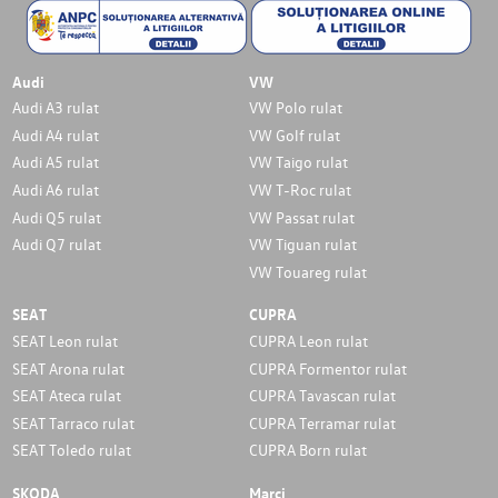
Audi
VW
Audi A3 rulat
VW Polo rulat
Audi A4 rulat
VW Golf rulat
Audi A5 rulat
VW Taigo rulat
Audi A6 rulat
VW T-Roc rulat
Audi Q5 rulat
VW Passat rulat
Audi Q7 rulat
VW Tiguan rulat
VW Touareg rulat
SEAT
CUPRA
SEAT Leon rulat
CUPRA Leon rulat
SEAT Arona rulat
CUPRA Formentor rulat
SEAT Ateca rulat
CUPRA Tavascan rulat
SEAT Tarraco rulat
CUPRA Terramar rulat
SEAT Toledo rulat
CUPRA Born rulat
SKODA
Marci