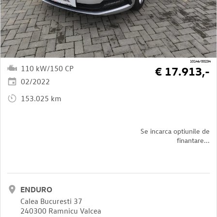
10146/00234
110 kW/150 CP
€ 17.913,-
02/2022
153.025 km
Se incarca optiunile de
finantare...
ENDURO
Calea Bucuresti 37
240300 Ramnicu Valcea