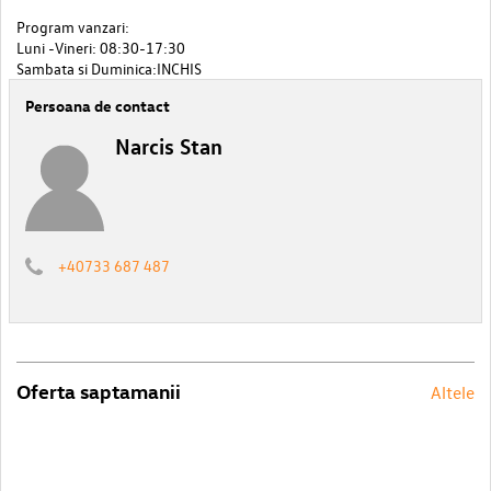
Program vanzari:
Luni -Vineri: 08:30-17:30
Sambata si Duminica:INCHIS
Persoana de contact
Narcis Stan
+40733 687 487
Oferta saptamanii
Altele