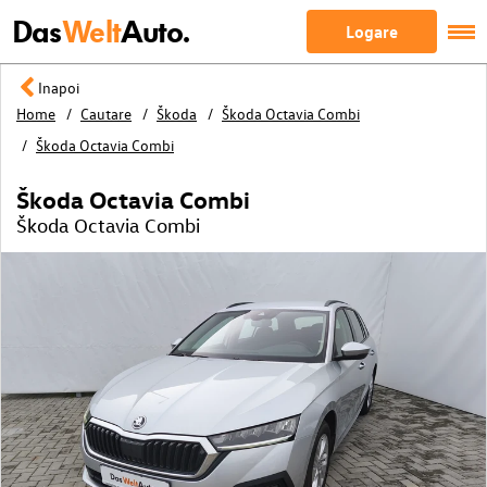
Das
Welt
Auto.
Logare
Inapoi
Home
Cautare
Škoda
Škoda Octavia Combi
Škoda Octavia Combi
Škoda Octavia Combi
Škoda Octavia Combi