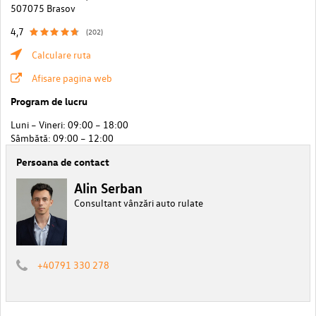
507075 Brasov
4,7
(202)
Calculare ruta
Afisare pagina web
Program de lucru
Luni – Vineri: 09:00 – 18:00
Sâmbătă: 09:00 – 12:00
Persoana de contact
Alin Serban
Consultant vânzări auto rulate
+40791 330 278