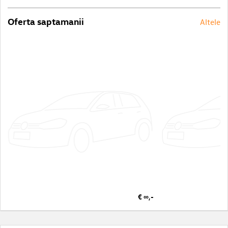
Oferta saptamanii
Altele
€ ∞,-