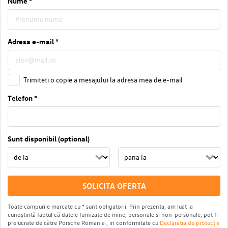
Nume *
Adresa e-mail *
Trimiteti o copie a mesajului la adresa mea de e-mail
Telefon *
Sunt disponibil (optional)
SOLICITA OFERTA
Toate campurile marcate cu * sunt obligatorii. Prin prezenta, am luat la
cunoștintă faptul că datele furnizate de mine, personale și non-personale, pot fi
prelucrate de către Porsche Romania , in conformitate cu
Declarația de protecție