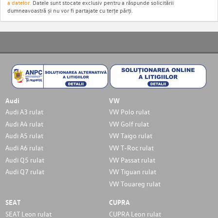
a datelor.
Datele sunt stocate exclusiv pentru a răspunde solicitării
dumneavoastră și nu vor fi partajate cu terțe părți.
Audi
VW
Audi A3 rulat
VW Polo rulat
Audi A4 rulat
VW Golf rulat
Audi A5 rulat
VW Taigo rulat
Audi A6 rulat
VW T-Roc rulat
Audi Q5 rulat
VW Passat rulat
Audi Q7 rulat
VW Tiguan rulat
VW Touareg rulat
SEAT
CUPRA
SEAT Leon rulat
CUPRA Leon rulat