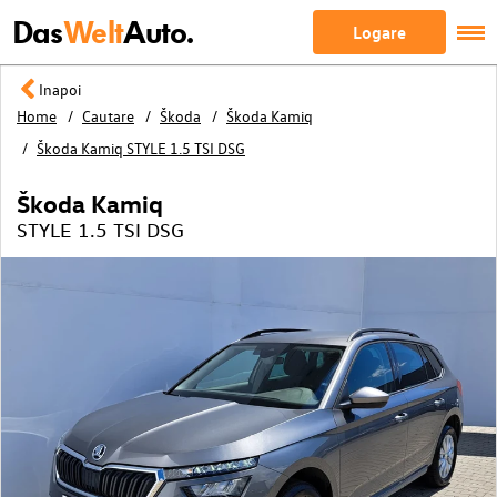
Das
Welt
Auto.
Logare
Inapoi
Home
Cautare
Škoda
Škoda Kamiq
Škoda Kamiq STYLE 1.5 TSI DSG
Škoda Kamiq
STYLE 1.5 TSI DSG