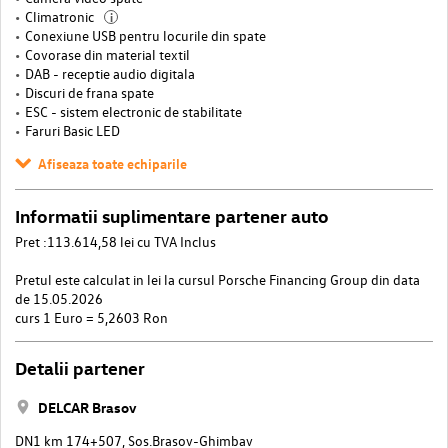
Climatronic
i
Conexiune USB pentru locurile din spate
Covorase din material textil
DAB - receptie audio digitala
Discuri de frana spate
ESC - sistem electronic de stabilitate
Faruri Basic LED
Afiseaza toate echiparile
Informatii suplimentare partener auto
Pret :113.614,58 lei cu TVA Inclus
Pretul este calculat in lei la cursul Porsche Financing Group din data
de 15.05.2026
curs 1 Euro = 5,2603 Ron
Detalii partener
DELCAR Brasov
DN1 km 174+507, Sos.Brasov-Ghimbav