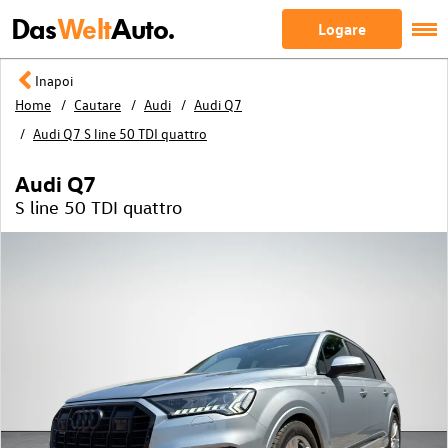
Das
Welt
Auto.
Logare
Inapoi
Home
Cautare
Audi
Audi Q7
Audi Q7 S line 50 TDI quattro
Audi Q7
S line 50 TDI quattro