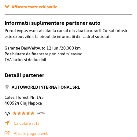
Afiseaza toate echiparile
Informatii suplimentare partener auto
Pretul expus este calculat la cursul din ziua facturarii. Cursul folosit
este expus zilnic la biroul de informatii din cadrul societatii.
Garantie DasWeltAuto 12 luni/20.000 km
Posibilitate de finantare prin credit/leasing
TVA inclus si deductibil
Detalii partener
AUTOWORLD INTERNATIONAL SRL
Calea Floresti Nr. 145
400524 Cluj Napoca
4,9
(420)
Calculare ruta
Afisare pagina web