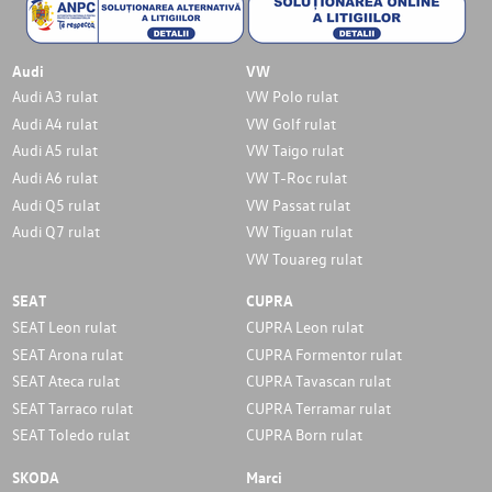
Audi
VW
Audi A3 rulat
VW Polo rulat
Audi A4 rulat
VW Golf rulat
Audi A5 rulat
VW Taigo rulat
Audi A6 rulat
VW T-Roc rulat
Audi Q5 rulat
VW Passat rulat
Audi Q7 rulat
VW Tiguan rulat
VW Touareg rulat
SEAT
CUPRA
SEAT Leon rulat
CUPRA Leon rulat
SEAT Arona rulat
CUPRA Formentor rulat
SEAT Ateca rulat
CUPRA Tavascan rulat
SEAT Tarraco rulat
CUPRA Terramar rulat
SEAT Toledo rulat
CUPRA Born rulat
SKODA
Marci