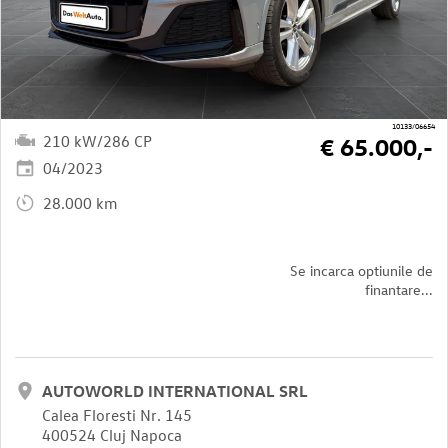
10133/06654
210 kW/286 CP
€ 65.000,-
04/2023
28.000 km
Se incarca optiunile de
finantare...
AUTOWORLD INTERNATIONAL SRL
Calea Floresti Nr. 145
400524 Cluj Napoca