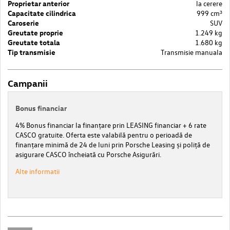
Proprietar anterior
la cerere
Capacitate cilindrica
999 cm³
Caroserie
SUV
Greutate proprie
1.249 kg
Greutate totala
1.680 kg
Tip transmisie
Transmisie manuala
Campanii
Bonus financiar
4% Bonus financiar la finanțare prin LEASING financiar + 6 rate
CASCO gratuite. Oferta este valabilă pentru o perioadă de
finanțare minimă de 24 de luni prin Porsche Leasing și poliță de
asigurare CASCO încheiată cu Porsche Asigurări.
Alte informatii