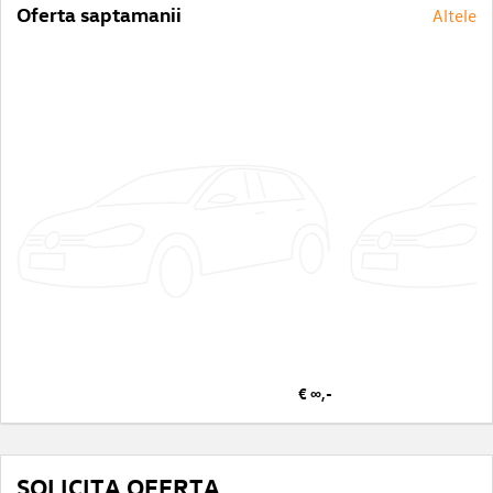
Oferta saptamanii
Altele
€ ∞,-
SOLICITA OFERTA