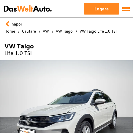
Das
Welt
Auto.
Logare
Inapoi
Home
Cautare
VW
VW Taigo
VW Taigo Life 1.0 TSI
VW Taigo
Life 1.0 TSI