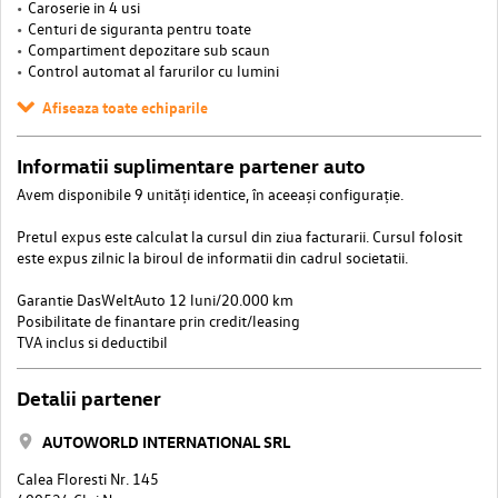
Caroserie in 4 usi
Centuri de siguranta pentru toate
Compartiment depozitare sub scaun
Control automat al farurilor cu lumini
Afiseaza toate echiparile
Informatii suplimentare partener auto
Avem disponibile 9 unități identice, în aceeași configurație.
Pretul expus este calculat la cursul din ziua facturarii. Cursul folosit
este expus zilnic la biroul de informatii din cadrul societatii.
Garantie DasWeltAuto 12 luni/20.000 km
Posibilitate de finantare prin credit/leasing
TVA inclus si deductibil
Detalii partener
AUTOWORLD INTERNATIONAL SRL
Calea Floresti Nr. 145