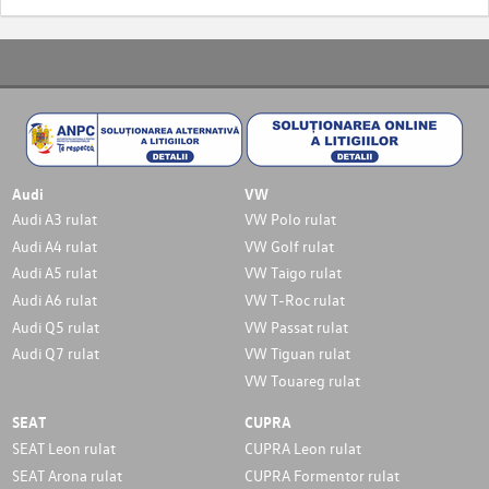
Audi
VW
Audi A3 rulat
VW Polo rulat
Audi A4 rulat
VW Golf rulat
Audi A5 rulat
VW Taigo rulat
Audi A6 rulat
VW T-Roc rulat
Audi Q5 rulat
VW Passat rulat
Audi Q7 rulat
VW Tiguan rulat
VW Touareg rulat
SEAT
CUPRA
SEAT Leon rulat
CUPRA Leon rulat
SEAT Arona rulat
CUPRA Formentor rulat