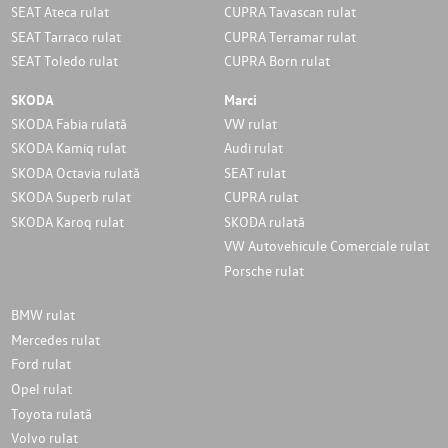
SEAT Ateca rulat
CUPRA Tavascan rulat
SEAT Tarraco rulat
CUPRA Terramar rulat
SEAT Toledo rulat
CUPRA Born rulat
SKODA
Marci
SKODA Fabia rulată
VW rulat
SKODA Kamiq rulat
Audi rulat
SKODA Octavia rulată
SEAT rulat
SKODA Superb rulat
CUPRA rulat
SKODA Karoq rulat
SKODA rulată
VW Autovehicule Comerciale rulat
Porsche rulat
BMW rulat
Mercedes rulat
Ford rulat
Opel rulat
Toyota rulată
Volvo rulat