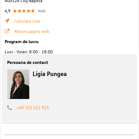
400524 Cluj Napoca
4,9
(420)
Calculare ruta
Afisare pagina web
Program de lucru
Luni - Vineri: 8:00 - 18:00
Persoana de contact
Ligia Pungea
+40 725 211 915