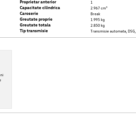
Proprietar anterior
1
Capacitate cilindrica
2.967 cm³
Caroserie
Break
Greutate proprie
1.995 kg
Greutate totala
2.850 kg
Tip transmisie
Transmisie automata, DSG,
ni
e