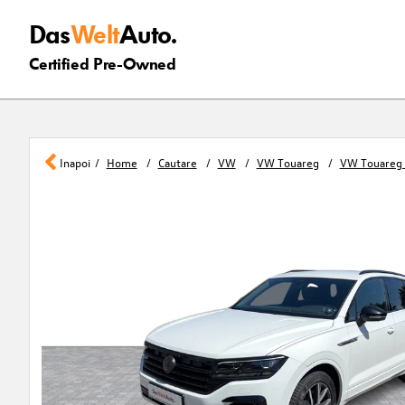
Das
Welt
Auto.
Certified Pre-Owned
Inapoi
Home
Cautare
VW
VW Touareg
VW Touareg 