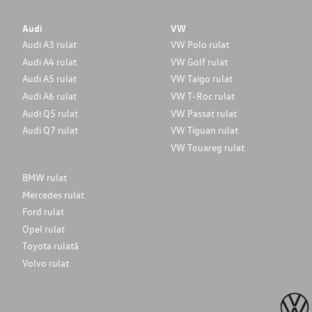
Audi
VW
Audi A3 rulat
VW Polo rulat
Audi A4 rulat
VW Golf rulat
Audi A5 rulat
VW Taigo rulat
Audi A6 rulat
VW T-Roc rulat
Audi Q5 rulat
VW Passat rulat
Audi Q7 rulat
VW Tiguan rulat
VW Touareg rulat
BMW rulat
Mercedes rulat
Ford rulat
Opel rulat
Toyota rulată
Volvo rulat