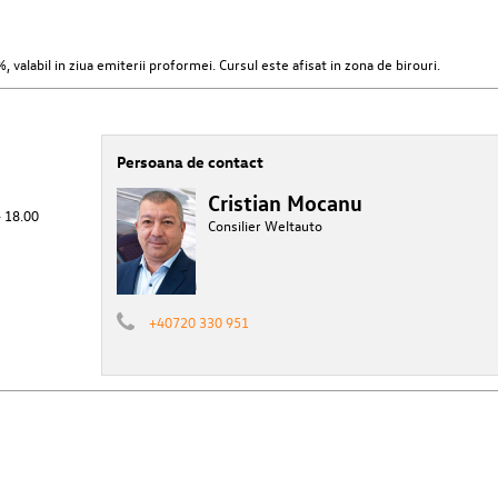
, valabil in ziua emiterii proformei. Cursul este afisat in zona de birouri.
Persoana de contact
Cristian Mocanu
- 18.00
Consilier Weltauto
+40720 330 951