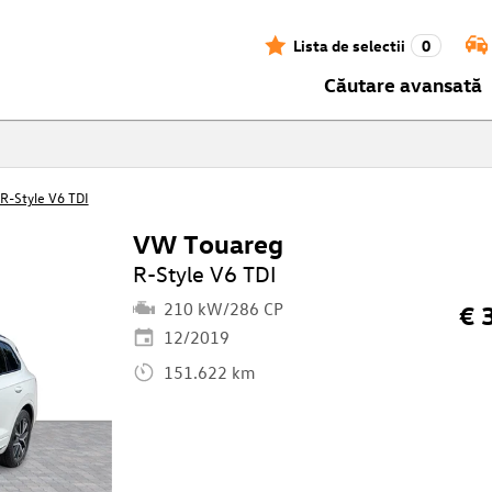
Lista de selectii
0
Căutare avansată
R-Style V6 TDI
VW Touareg
R-Style V6 TDI
210 kW/286 CP
€ 
12/2019
151.622 km