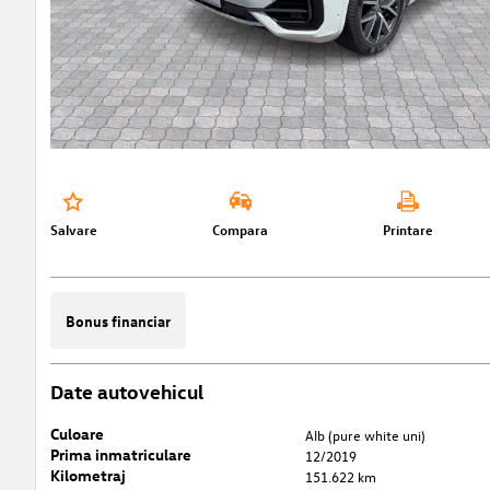
Salvare
Compara
Printare
Bonus financiar
Date autovehicul
Culoare
Alb (pure white uni)
Prima inmatriculare
12/2019
Kilometraj
151.622 km