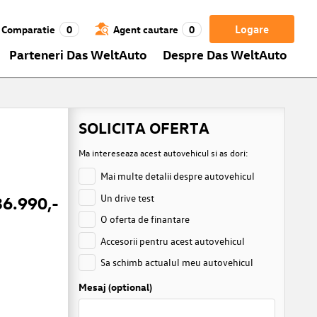
Logare
Comparatie
0
Agent cautare
0
Parteneri Das WeltAuto
Despre Das WeltAuto
SOLICITA OFERTA
Ma intereseaza acest autovehicul si as dori:
Mai multe detalii despre autovehicul
Un drive test
36.990,-
O oferta de finantare
Accesorii pentru acest autovehicul
Sa schimb actualul meu autovehicul
Mesaj (optional)