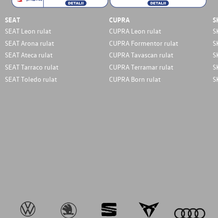
SEAT
CUPRA
S
SEAT Leon rulat
CUPRA Leon rulat
S
SEAT Arona rulat
CUPRA Formentor rulat
S
SEAT Ateca rulat
CUPRA Tavascan rulat
S
SEAT Tarraco rulat
CUPRA Terramar rulat
S
SEAT Toledo rulat
CUPRA Born rulat
S