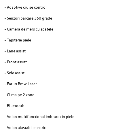
- Adaptive cruise control
- Senzori parcare 360 grade
- Camera de mers cu spatele
- Tapiterie piele
- Lane assist
- Front assist
- Side assist
- Faruri Bmw Laser
- Clima pe 2 zone
- Bluetooth
- Volan multifunctional imbracat in piele
- Volan ajustabil electric