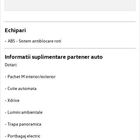
Echipari
ABS - Sistem antiblocare roti
Informatii suplimentare partener auto
Dotari:
- Pachet M interior/exterior
- Cutie automata
- Xdrive
- Lumini ambientale
- Trapa panoramica
- Portbagaj electric