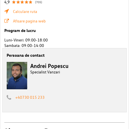
4,9
(705)
Calculare ruta
Afisare pagina web
Program de lucru
Luni-Vineri: 09:00-18:00
Sambata: 09:00-14:00
Persoana de contact
Andrei Popescu
Specialist Vanzari
+40730 015 233