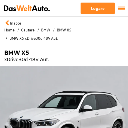
Das
Welt
Auto.
Logare
Inapoi
Home
Cautare
BMW
BMW X5
BMW X5 xDrive30d 48V Aut.
BMW X5
xDrive30d 48V Aut.