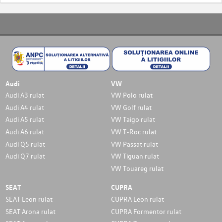
Audi
VW
Audi A3 rulat
VW Polo rulat
Audi A4 rulat
VW Golf rulat
Audi A5 rulat
VW Taigo rulat
Audi A6 rulat
VW T-Roc rulat
Audi Q5 rulat
VW Passat rulat
Audi Q7 rulat
VW Tiguan rulat
VW Touareg rulat
SEAT
CUPRA
SEAT Leon rulat
CUPRA Leon rulat
SEAT Arona rulat
CUPRA Formentor rulat