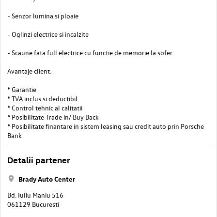
- Senzor lumina si ploaie
- Oglinzi electrice si incalzite
- Scaune fata full electrice cu functie de memorie la sofer
Avantaje client:
* Garantie
* TVA inclus si deductibil
* Control tehnic al calitatii
* Posibilitate Trade in/ Buy Back
* Posibilitate finantare in sistem leasing sau credit auto prin Porsche
Bank
Detalii partener
Brady Auto Center
Bd. Iuliu Maniu 516
061129 Bucuresti