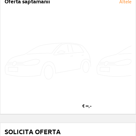
Oferta saptamanii
Altele
€ ∞,-
SOLICITA OFERTA