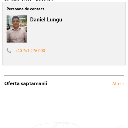
Persoana de contact
Daniel Lungu
+40 741 276 000
Oferta saptamanii
Altele