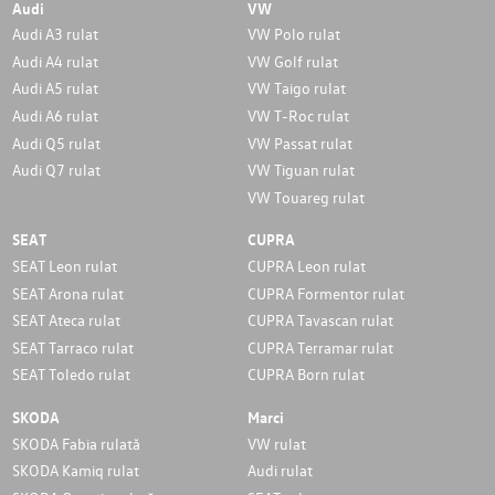
Audi
VW
Audi A3 rulat
VW Polo rulat
Audi A4 rulat
VW Golf rulat
Audi A5 rulat
VW Taigo rulat
Audi A6 rulat
VW T-Roc rulat
Audi Q5 rulat
VW Passat rulat
Audi Q7 rulat
VW Tiguan rulat
VW Touareg rulat
SEAT
CUPRA
SEAT Leon rulat
CUPRA Leon rulat
SEAT Arona rulat
CUPRA Formentor rulat
SEAT Ateca rulat
CUPRA Tavascan rulat
SEAT Tarraco rulat
CUPRA Terramar rulat
SEAT Toledo rulat
CUPRA Born rulat
SKODA
Marci
SKODA Fabia rulată
VW rulat
SKODA Kamiq rulat
Audi rulat