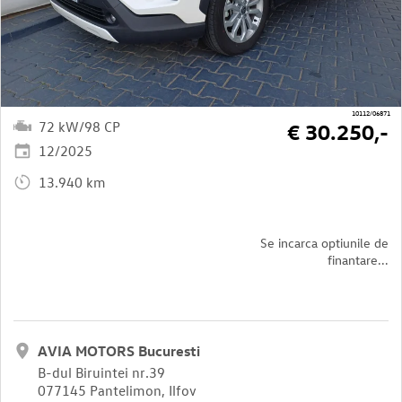
10112/06871
72 kW/98 CP
€ 30.250,-
12/2025
13.940 km
Se incarca optiunile de
finantare...
AVIA MOTORS Bucuresti
B-dul Biruintei nr.39
077145 Pantelimon, Ilfov