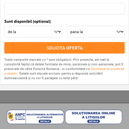
Sunt disponibil (optional)
SOLICITA OFERTA
Toate campurile marcate cu * sunt obligatorii. Prin prezenta, am luat la
cunoștintă faptul că datele furnizate de mine, personale și non-personale, pot fi
prelucrate de către Porsche Romania , in conformitate cu
Declarația de protecție
a datelor.
Datele sunt stocate exclusiv pentru a răspunde solicitării
dumneavoastră și nu vor fi partajate cu terțe părți.