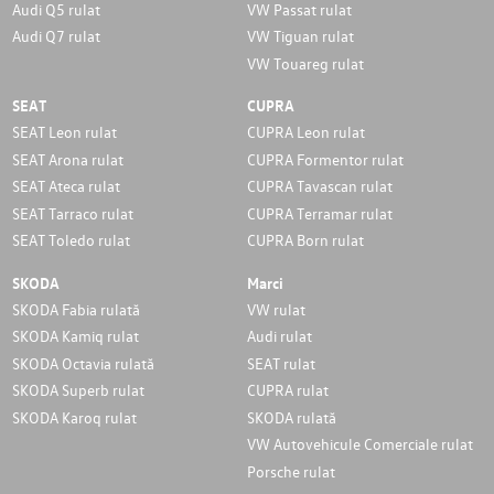
Audi Q5 rulat
VW Passat rulat
Audi Q7 rulat
VW Tiguan rulat
VW Touareg rulat
SEAT
CUPRA
SEAT Leon rulat
CUPRA Leon rulat
SEAT Arona rulat
CUPRA Formentor rulat
SEAT Ateca rulat
CUPRA Tavascan rulat
SEAT Tarraco rulat
CUPRA Terramar rulat
SEAT Toledo rulat
CUPRA Born rulat
SKODA
Marci
SKODA Fabia rulată
VW rulat
SKODA Kamiq rulat
Audi rulat
SKODA Octavia rulată
SEAT rulat
SKODA Superb rulat
CUPRA rulat
SKODA Karoq rulat
SKODA rulată
VW Autovehicule Comerciale rulat
Porsche rulat