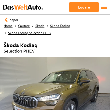
Das
Welt
Auto.
Logare
Inapoi
Home
Cautare
Škoda
Škoda Kodiaq
Škoda Kodiaq Selection PHEV
Škoda Kodiaq
Selection PHEV