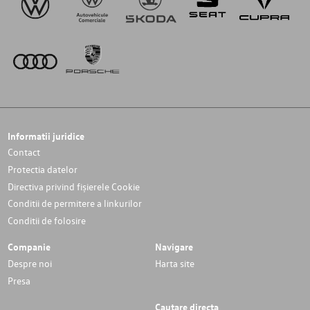
Informatii juridice
Contact
Protectia datelor
Directiva privind fișierele Cookie
Conditii de permitere a linkurilor
Conditii de folosire
Companie
Navigare
Despre noi
Harta site
Presa
Cautare directa