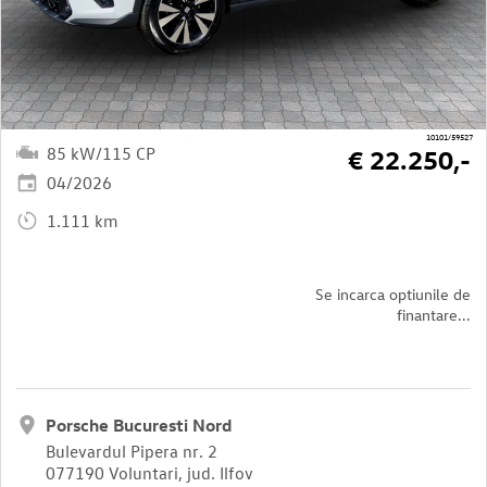
10101/59527
85 kW/115 CP
€ 22.250,-
04/2026
1.111 km
Se incarca optiunile de
finantare...
Porsche Bucuresti Nord
Bulevardul Pipera nr. 2
077190 Voluntari, jud. Ilfov