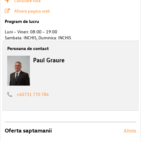
Calculare ruta
Afisare pagina web
Program de lucru
Luni – Vineri: 08:00 – 19:00
Sambata: INCHIS, Duminica: INCHIS
Persoana de contact
Paul Graure
+40731 770 784
Oferta saptamanii
Altele