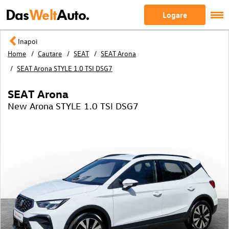
Das
Welt
Auto.
Logare
Inapoi
Home
Cautare
SEAT
SEAT Arona
SEAT Arona STYLE 1.0 TSI DSG7
SEAT Arona
New Arona STYLE 1.0 TSI DSG7