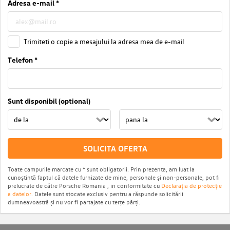
Adresa e-mail *
Trimiteti o copie a mesajului la adresa mea de e-mail
Telefon *
Sunt disponibil (optional)
SOLICITA OFERTA
Toate campurile marcate cu * sunt obligatorii. Prin prezenta, am luat la
cunoștintă faptul că datele furnizate de mine, personale și non-personale, pot fi
prelucrate de către Porsche Romania , in conformitate cu
Declarația de protecție
a datelor.
Datele sunt stocate exclusiv pentru a răspunde solicitării
dumneavoastră și nu vor fi partajate cu terțe părți.