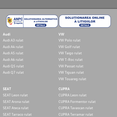
Audi
VW
Audi A3 rulat
VW Polo rulat
Audi A4 rulat
VW Golf rulat
Audi A5 rulat
VW Taigo rulat
Audi A6 rulat
VW T-Roc rulat
Audi Q5 rulat
VW Passat rulat
Audi Q7 rulat
VW Tiguan rulat
VW Touareg rulat
SEAT
CUPRA
SEAT Leon rulat
CUPRA Leon rulat
SEAT Arona rulat
CUPRA Formentor rulat
SEAT Ateca rulat
CUPRA Tavascan rulat
SEAT Tarraco rulat
CUPRA Terramar rulat