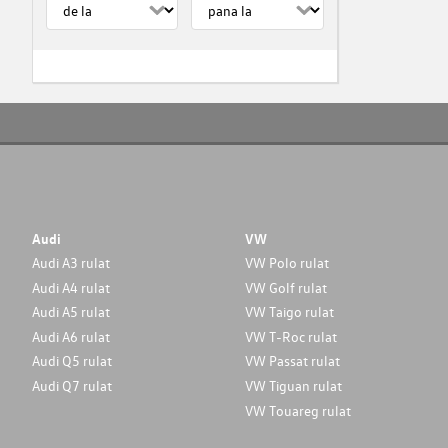
Audi
VW
Audi A3 rulat
VW Polo rulat
Audi A4 rulat
VW Golf rulat
Audi A5 rulat
VW Taigo rulat
Audi A6 rulat
VW T-Roc rulat
Audi Q5 rulat
VW Passat rulat
Audi Q7 rulat
VW Tiguan rulat
VW Touareg rulat