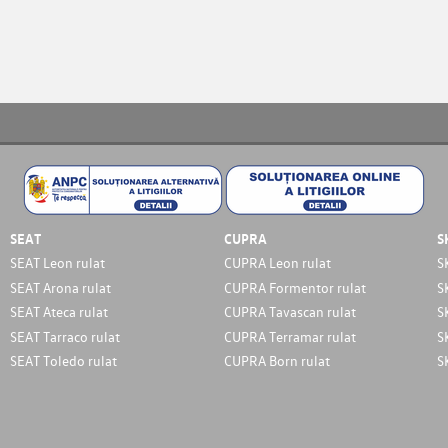
SEAT
CUPRA
S
SEAT Leon rulat
CUPRA Leon rulat
S
SEAT Arona rulat
CUPRA Formentor rulat
S
SEAT Ateca rulat
CUPRA Tavascan rulat
S
SEAT Tarraco rulat
CUPRA Terramar rulat
S
SEAT Toledo rulat
CUPRA Born rulat
S