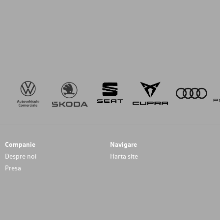
Companie
Navigare
Despre noi
Harta site
Presa