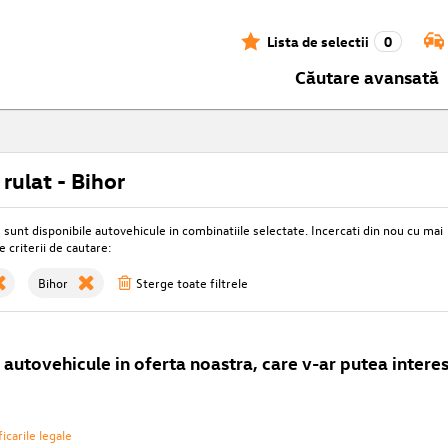
Lista de selectii
0
Căutare avansată
 rulat - Bihor
unt disponibile autovehicule in combinatiile selectate. Incercati din nou cu mai
e criterii de cautare:
Bihor
Sterge toate filtrele
autovehicule in oferta noastra, care v-ar putea interes
icarile legale