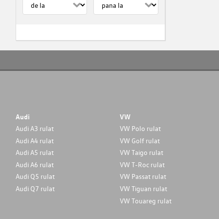
Audi
VW
Audi A3 rulat
VW Polo rulat
Audi A4 rulat
VW Golf rulat
Audi A5 rulat
VW Taigo rulat
Audi A6 rulat
VW T-Roc rulat
Audi Q5 rulat
VW Passat rulat
Audi Q7 rulat
VW Tiguan rulat
VW Touareg rulat