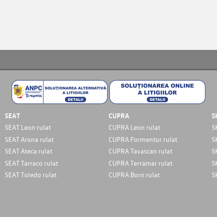
SEAT
CUPRA
S
SEAT Leon rulat
CUPRA Leon rulat
S
SEAT Arona rulat
CUPRA Formentor rulat
S
SEAT Ateca rulat
CUPRA Tavascan rulat
S
SEAT Tarraco rulat
CUPRA Terramar rulat
S
SEAT Toledo rulat
CUPRA Born rulat
S