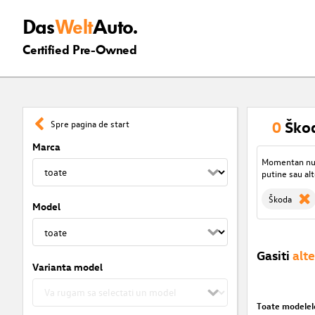
Das
Welt
Auto.
Certified Pre-Owned
0
Škod
Spre pagina de start
Marca
Momentan nu s
putine sau alt
Škoda
Model
Gasiti
alte
Varianta model
Toate modelel