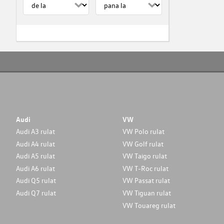
Audi
VW
Audi A3 rulat
VW Polo rulat
Audi A4 rulat
VW Golf rulat
Audi A5 rulat
VW Taigo rulat
Audi A6 rulat
VW T-Roc rulat
Audi Q5 rulat
VW Passat rulat
Audi Q7 rulat
VW Tiguan rulat
VW Touareg rulat