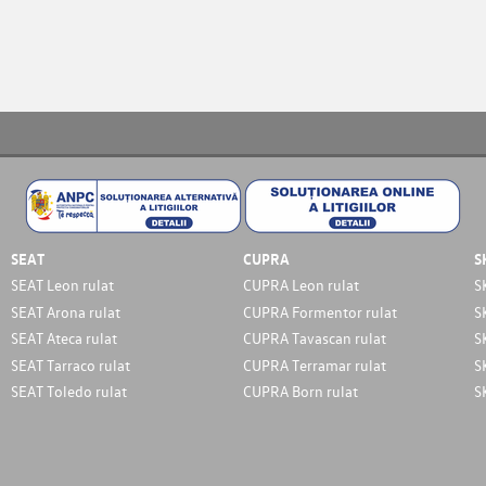
SEAT
CUPRA
S
SEAT Leon rulat
CUPRA Leon rulat
S
SEAT Arona rulat
CUPRA Formentor rulat
S
SEAT Ateca rulat
CUPRA Tavascan rulat
S
SEAT Tarraco rulat
CUPRA Terramar rulat
S
SEAT Toledo rulat
CUPRA Born rulat
S