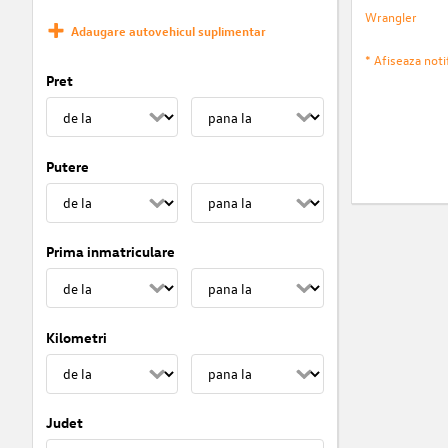
Wrangler
Adaugare autovehicul suplimentar
* Afiseaza notif
Pret
Putere
Prima inmatriculare
Kilometri
Judet