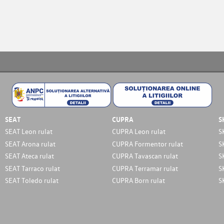
SEAT
CUPRA
S
SEAT Leon rulat
CUPRA Leon rulat
S
SEAT Arona rulat
CUPRA Formentor rulat
S
SEAT Ateca rulat
CUPRA Tavascan rulat
S
SEAT Tarraco rulat
CUPRA Terramar rulat
S
SEAT Toledo rulat
CUPRA Born rulat
S