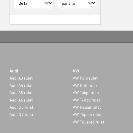
Audi
VW
Audi A3 rulat
VW Polo rulat
Audi A4 rulat
VW Golf rulat
Audi A5 rulat
VW Taigo rulat
Audi A6 rulat
VW T-Roc rulat
Audi Q5 rulat
VW Passat rulat
Audi Q7 rulat
VW Tiguan rulat
VW Touareg rulat