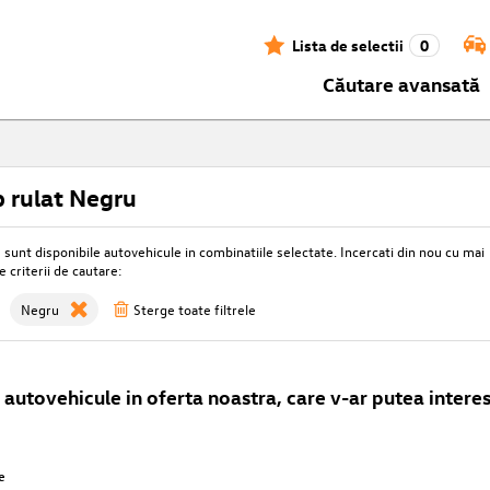
Lista de selectii
0
Căutare avansată
 rulat Negru
unt disponibile autovehicule in combinatiile selectate. Incercati din nou cu mai
e criterii de cautare:
Negru
Sterge toate filtrele
autovehicule in oferta noastra, care v-ar putea interes
e