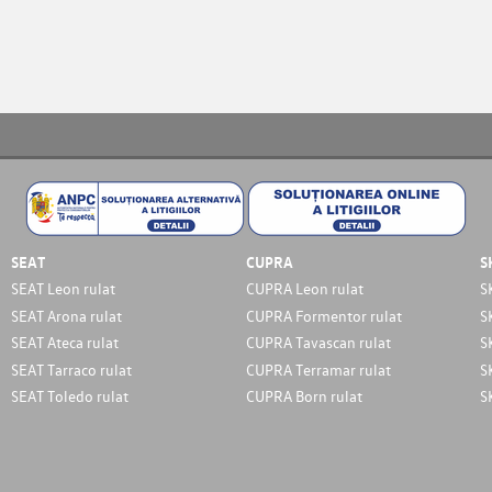
SEAT
CUPRA
S
SEAT Leon rulat
CUPRA Leon rulat
S
SEAT Arona rulat
CUPRA Formentor rulat
S
SEAT Ateca rulat
CUPRA Tavascan rulat
S
SEAT Tarraco rulat
CUPRA Terramar rulat
S
SEAT Toledo rulat
CUPRA Born rulat
S