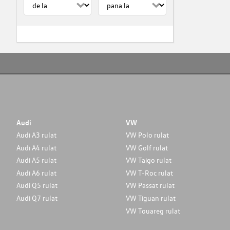
Audi
VW
Audi A3 rulat
VW Polo rulat
Audi A4 rulat
VW Golf rulat
Audi A5 rulat
VW Taigo rulat
Audi A6 rulat
VW T-Roc rulat
Audi Q5 rulat
VW Passat rulat
Audi Q7 rulat
VW Tiguan rulat
VW Touareg rulat