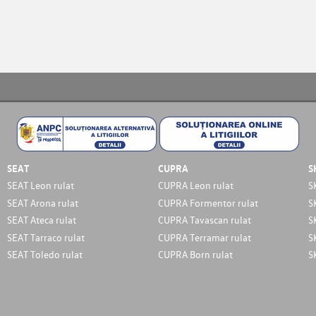
SEAT
CUPRA
S
SEAT Leon rulat
CUPRA Leon rulat
S
SEAT Arona rulat
CUPRA Formentor rulat
S
SEAT Ateca rulat
CUPRA Tavascan rulat
S
SEAT Tarraco rulat
CUPRA Terramar rulat
S
SEAT Toledo rulat
CUPRA Born rulat
S