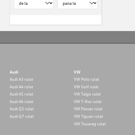
Audi
VW
Audi A3 rulat
VW Polo rulat
Audi A4 rulat
VW Golf rulat
Audi A5 rulat
VW Taigo rulat
Audi A6 rulat
VW T-Roc rulat
Audi Q5 rulat
VW Passat rulat
Audi Q7 rulat
VW Tiguan rulat
VW Touareg rulat