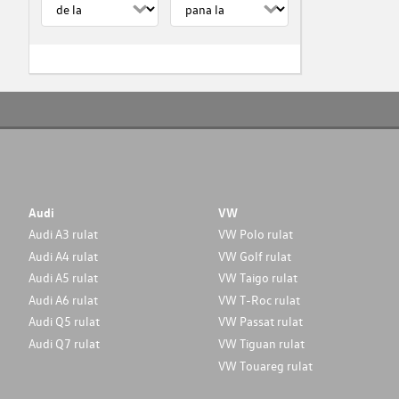
Audi
VW
Audi A3 rulat
VW Polo rulat
Audi A4 rulat
VW Golf rulat
Audi A5 rulat
VW Taigo rulat
Audi A6 rulat
VW T-Roc rulat
Audi Q5 rulat
VW Passat rulat
Audi Q7 rulat
VW Tiguan rulat
VW Touareg rulat