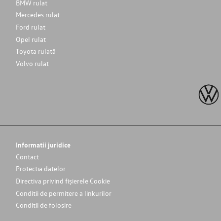
BMW rulat
Mercedes rulat
Ford rulat
Opel rulat
Toyota rulată
Volvo rulat
Informatii juridice
Contact
Protectia datelor
Directiva privind fișierele Cookie
Conditii de permitere a linkurilor
Conditii de folosire