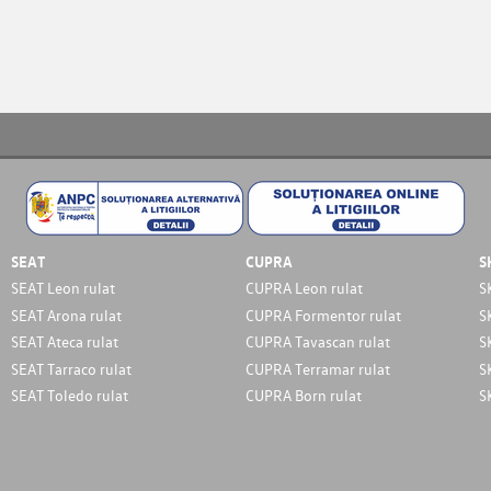
SEAT
CUPRA
S
SEAT Leon rulat
CUPRA Leon rulat
S
SEAT Arona rulat
CUPRA Formentor rulat
S
SEAT Ateca rulat
CUPRA Tavascan rulat
S
SEAT Tarraco rulat
CUPRA Terramar rulat
S
SEAT Toledo rulat
CUPRA Born rulat
S