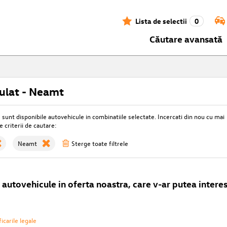
Lista de selectii
0
Căutare avansată
ulat - Neamt
unt disponibile autovehicule in combinatiile selectate. Incercati din nou cu mai
e criterii de cautare:
Neamt
Sterge toate filtrele
autovehicule in oferta noastra, care v-ar putea interes
icarile legale