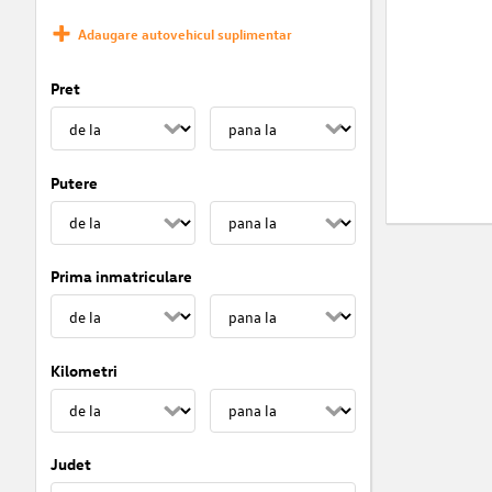
Adaugare autovehicul suplimentar
Pret
Putere
Prima inmatriculare
Kilometri
Judet