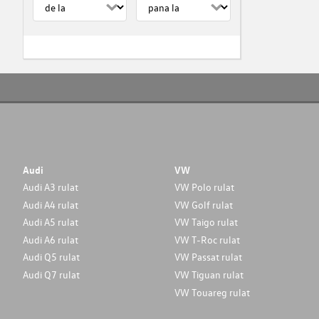
Audi
VW
Audi A3 rulat
VW Polo rulat
Audi A4 rulat
VW Golf rulat
Audi A5 rulat
VW Taigo rulat
Audi A6 rulat
VW T-Roc rulat
Audi Q5 rulat
VW Passat rulat
Audi Q7 rulat
VW Tiguan rulat
VW Touareg rulat