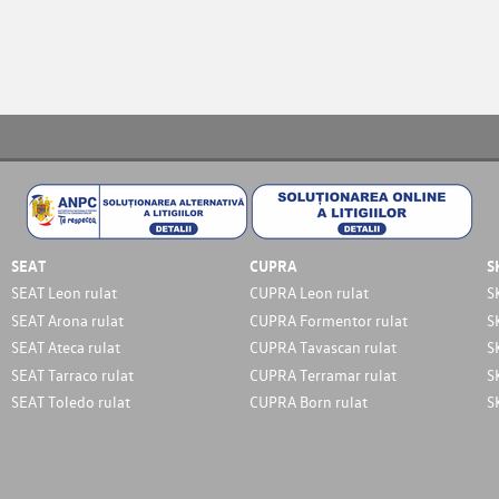
SEAT
CUPRA
S
SEAT Leon rulat
CUPRA Leon rulat
S
SEAT Arona rulat
CUPRA Formentor rulat
S
SEAT Ateca rulat
CUPRA Tavascan rulat
S
SEAT Tarraco rulat
CUPRA Terramar rulat
S
SEAT Toledo rulat
CUPRA Born rulat
S