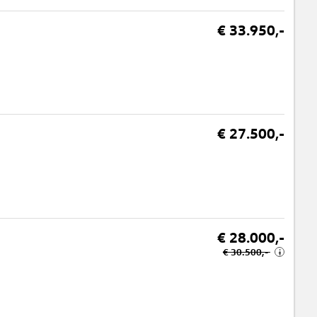
€ 33.950,-
€ 27.500,-
€ 28.000,-
€ 30.500,-
i