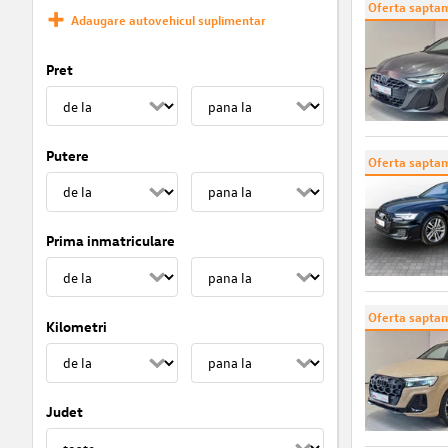
Oferta saptam
Adaugare autovehicul suplimentar
Pret
Putere
Oferta saptam
Prima inmatriculare
Oferta saptam
Kilometri
Judet