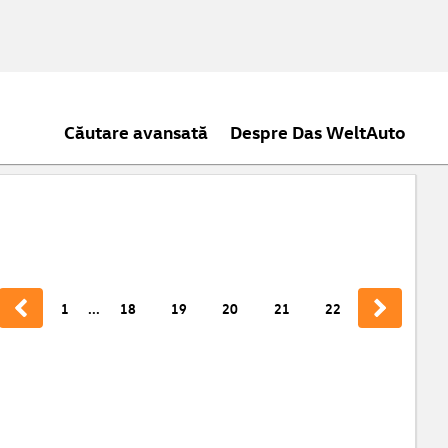
Căutare avansată
Despre Das WeltAuto
1
...
18
19
20
21
22