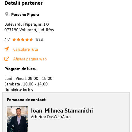
Detalii partener
Porsche Pipera
Bulevardul Pipera, nr. 1/X
077190 Voluntari, Jud. Ilfov
4,7
(351)
Calculare ruta
Afisare pagina web
Program de lucru
Luni - Vineri: 08:00 - 18:00
Sambata : 10:00 - 14:00
Duminica: inchis
Persoana de contact
Ioan-Mihnea Stamanichi
Achizitor DasWeltAuto