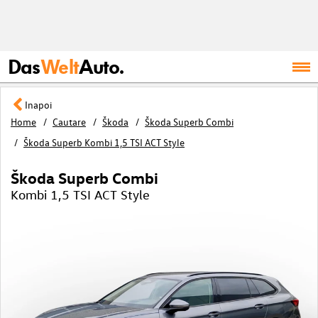
Das
Welt
Auto.
Inapoi
Home
Cautare
Škoda
Škoda Superb Combi
Škoda Superb Kombi 1,5 TSI ACT Style
Škoda Superb Combi
Kombi 1,5 TSI ACT Style