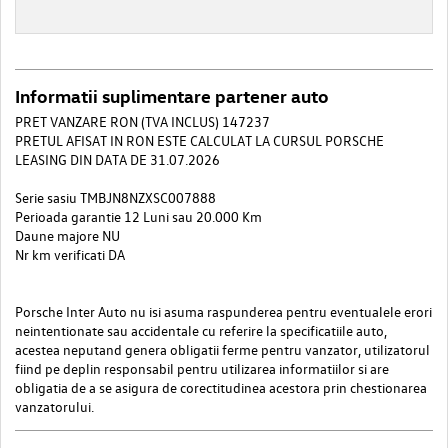
Informatii suplimentare partener auto
PRET VANZARE RON (TVA INCLUS) 147237
PRETUL AFISAT IN RON ESTE CALCULAT LA CURSUL PORSCHE
LEASING DIN DATA DE 31.07.2026
Serie sasiu TMBJN8NZXSC007888
Perioada garantie 12 Luni sau 20.000 Km
Daune majore NU
Nr km verificati DA
Porsche Inter Auto nu isi asuma raspunderea pentru eventualele erori
neintentionate sau accidentale cu referire la specificatiile auto,
acestea neputand genera obligatii ferme pentru vanzator, utilizatorul
fiind pe deplin responsabil pentru utilizarea informatiilor si are
obligatia de a se asigura de corectitudinea acestora prin chestionarea
vanzatorului.