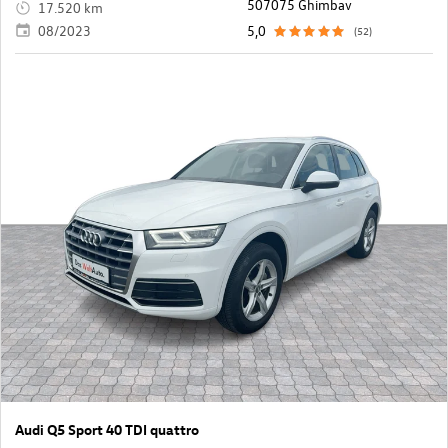
507075 Ghimbav
17.520 km
08/2023
5,0
(52)
Audi Q5 Sport 40 TDI quattro