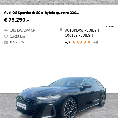
Audi Q5 Sportback 50 e-hybrid quattro 220kW
€ 75.290,-
10267/64
185 kW/299 CP
AUTOKLASS PLOIESTI
100189 PLOIESTI
1.623 km
02/2026
4,9
(64)