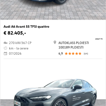
Audi A6 Avant 55 TFSI quattro
€ 82.405,-
10267/75
270 kW/367 CP
AUTOKLASS PLOIESTI
100189 PLOIESTI
km - la cerere
07/2026
4,9
(64)