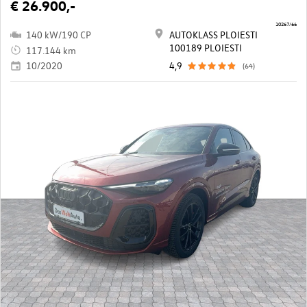
€ 26.900,-
10267/66
140 kW/190 CP
AUTOKLASS PLOIESTI
100189 PLOIESTI
117.144 km
10/2020
4,9
(64)