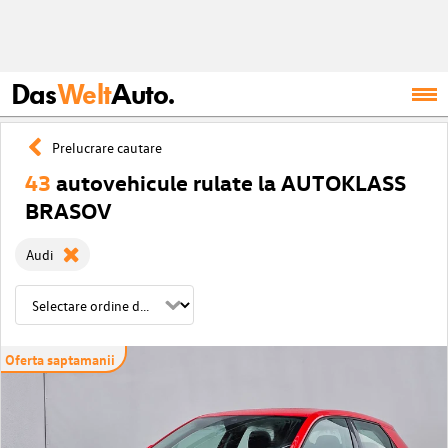
Das
Welt
Auto.
Prelucrare cautare
43
autovehicule rulate la AUTOKLASS
BRASOV
Audi
Oferta saptamanii